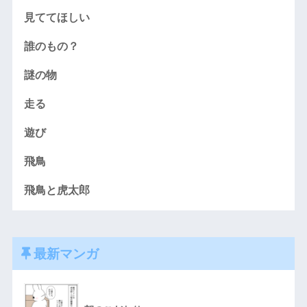
見ててほしい
誰のもの？
謎の物
走る
遊び
飛鳥
飛鳥と虎太郎
最新マンガ