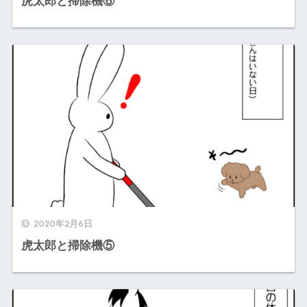
虎太郎と掃除機⑥
2020年2月6日
虎太郎と掃除機⑤