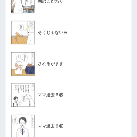
朝のこだわり
そうじゃないｗ
されるがまま
ママ過去６⑱
ママ過去６⑰