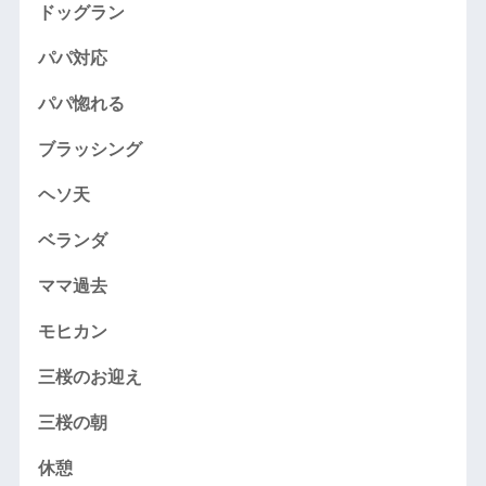
ドッグラン
パパ対応
パパ惚れる
ブラッシング
ヘソ天
ベランダ
ママ過去
モヒカン
三桜のお迎え
三桜の朝
休憩