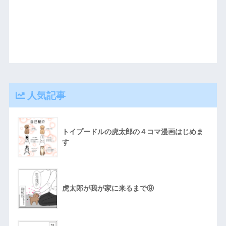
人気記事
トイプードルの虎太郎の４コマ漫画はじめま
す
虎太郎が我が家に来るまで⑨