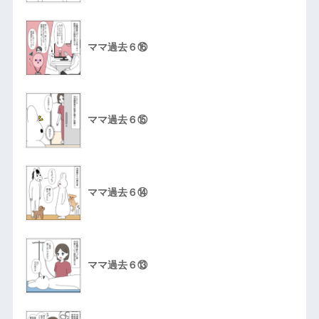
ママ過去６⑯
ママ過去６⑮
ママ過去６⑭
ママ過去６⑬