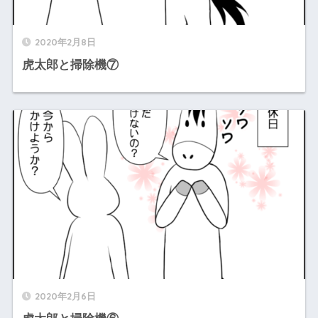
2020年2月8日
虎太郎と掃除機⑦
2020年2月6日