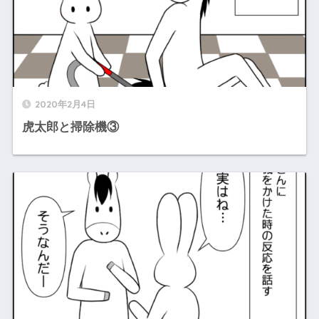
2020年2月4日
虎太郎と掃除機③