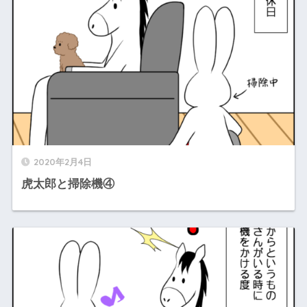
2020年2月4日
虎太郎と掃除機④