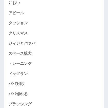
におい
アピール
クッション
クリスマス
ジィジとバァバ
スペース拡大
トレーニング
ドッグラン
パパ対応
パパ惚れる
ブラッシング