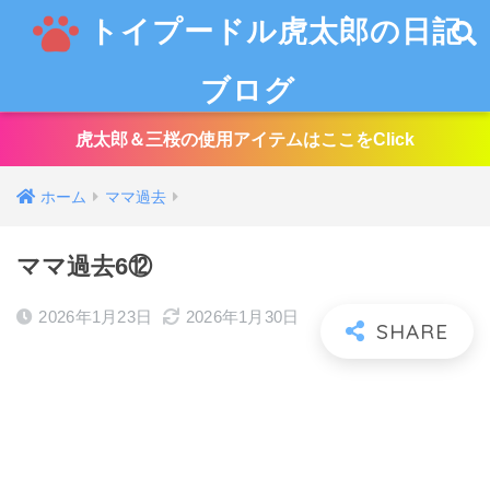
トイプードル虎太郎の日記
ブログ
虎太郎＆三桜の使用アイテムはここをClick
ホーム
ママ過去
ママ過去6⑫
2026年1月23日
2026年1月30日