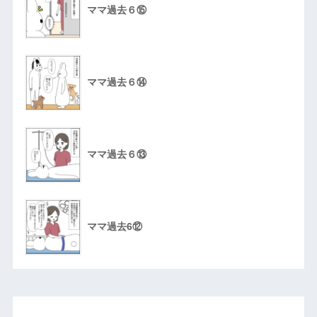
ママ過去６⑮
ママ過去６⑭
ママ過去６⑬
ママ過去6⑫