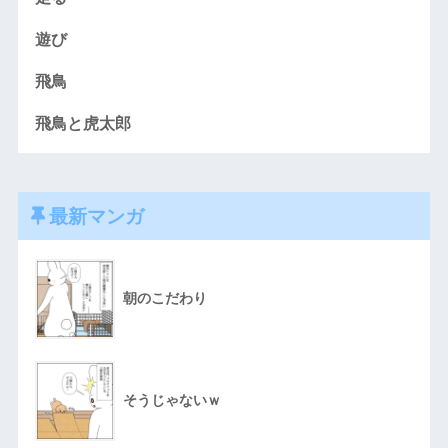
遊び
飛鳥
飛鳥と虎太郎
最新マンガ
朝のこだわり
そうじゃないｗ