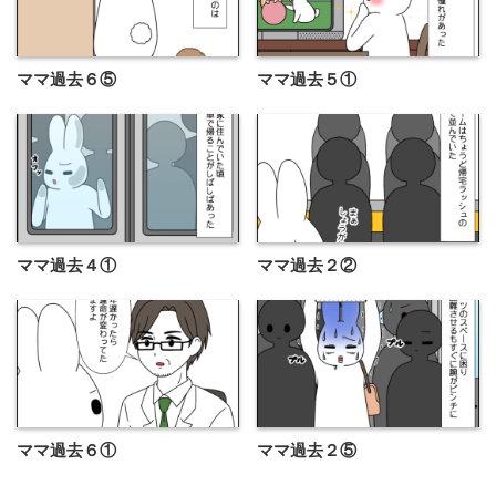
ママ過去６⑤
ママ過去５①
ママ過去４①
ママ過去２②
ママ過去６①
ママ過去２⑤