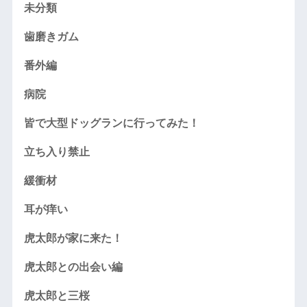
未分類
歯磨きガム
番外編
病院
皆で大型ドッグランに行ってみた！
立ち入り禁止
緩衝材
耳が痒い
虎太郎が家に来た！
虎太郎との出会い編
虎太郎と三桜