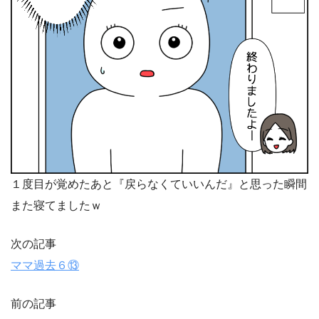
１度目が覚めたあと『戻らなくていいんだ』と思った瞬間
また寝てましたｗ
次の記事
ママ過去６⑬
前の記事