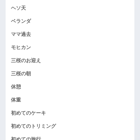
ヘソ天
ベランダ
ママ過去
モヒカン
三桜のお迎え
三桜の朝
休憩
体重
初めてのケーキ
初めてのトリミング
初めての旅行