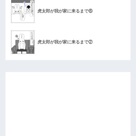
虎太郎が我が家に来るまで⑥
虎太郎が我が家に来るまで②