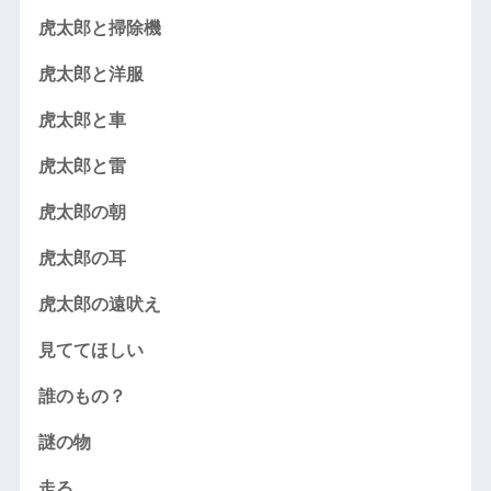
虎太郎と掃除機
虎太郎と洋服
虎太郎と車
虎太郎と雷
虎太郎の朝
虎太郎の耳
虎太郎の遠吠え
見ててほしい
誰のもの？
謎の物
走る