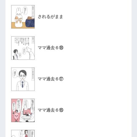
されるがまま
ママ過去６⑱
ママ過去６⑰
ママ過去６⑯