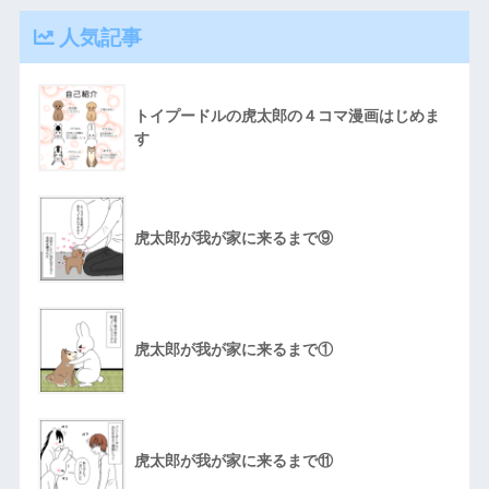
人気記事
トイプードルの虎太郎の４コマ漫画はじめま
す
虎太郎が我が家に来るまで⑨
虎太郎が我が家に来るまで①
虎太郎が我が家に来るまで⑪