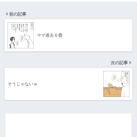
前の記事
ママ過去６⑱
次の記事
そうじゃないｗ