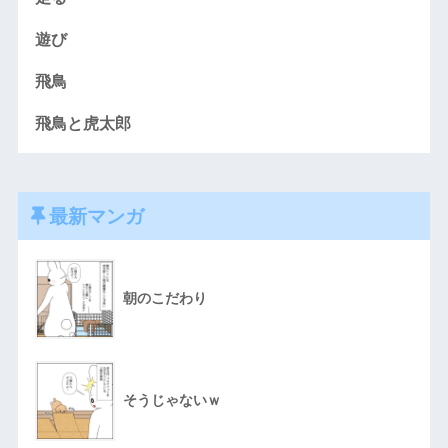
遊び
飛鳥
飛鳥と虎太郎
最新マンガ
朝のこだわり
そうじゃないｗ