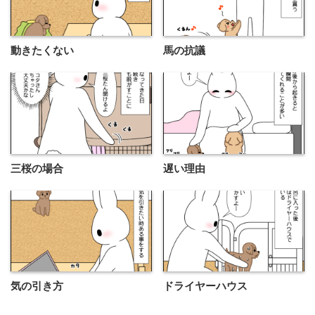
動きたくない
馬の抗議
三桜の場合
遅い理由
気の引き方
ドライヤーハウス