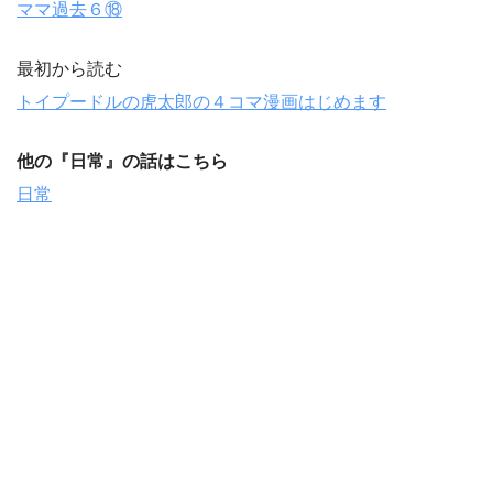
ママ過去６⑱
最初から読む
トイプードルの虎太郎の４コマ漫画はじめます
他の『日常』の話はこちら
日常