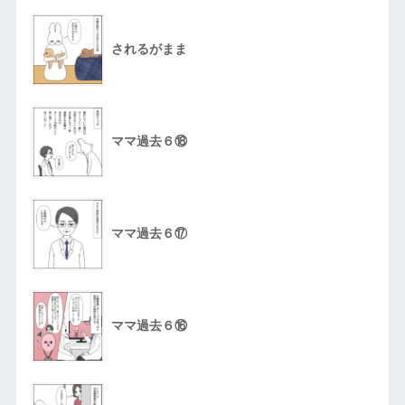
されるがまま
ママ過去６⑱
ママ過去６⑰
ママ過去６⑯