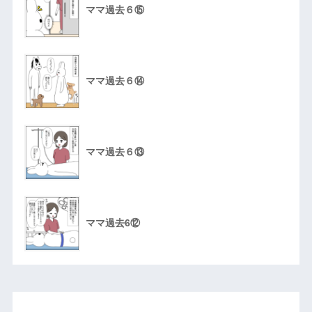
ママ過去６⑮
ママ過去６⑭
ママ過去６⑬
ママ過去6⑫