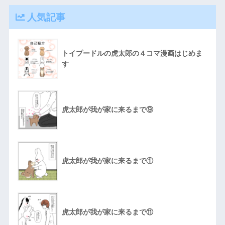
人気記事
トイプードルの虎太郎の４コマ漫画はじめま
す
虎太郎が我が家に来るまで⑨
虎太郎が我が家に来るまで①
虎太郎が我が家に来るまで⑪