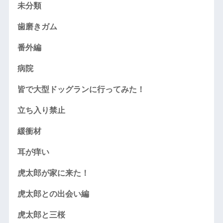
未分類
歯磨きガム
番外編
病院
皆で大型ドッグランに行ってみた！
立ち入り禁止
緩衝材
耳が痒い
虎太郎が家に来た！
虎太郎との出会い編
虎太郎と三桜