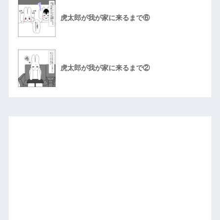
虎太郎が我が家に来るまで⑥
虎太郎が我が家に来るまで②