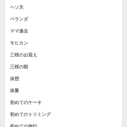
ヘソ天
ベランダ
ママ過去
モヒカン
三桜のお迎え
三桜の朝
休憩
体重
初めてのケーキ
初めてのトリミング
初めての旅行