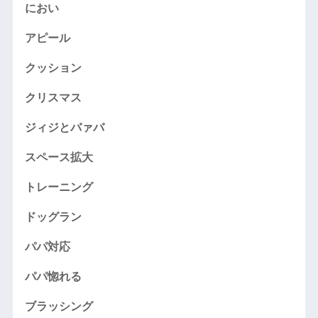
におい
アピール
クッション
クリスマス
ジィジとバァバ
スペース拡大
トレーニング
ドッグラン
パパ対応
パパ惚れる
ブラッシング