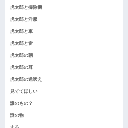
虎太郎と掃除機
虎太郎と洋服
虎太郎と車
虎太郎と雷
虎太郎の朝
虎太郎の耳
虎太郎の遠吠え
見ててほしい
誰のもの？
謎の物
走る