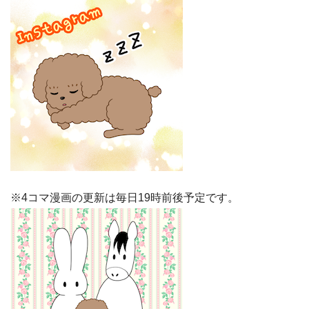
※4コマ漫画の更新は毎日19時前後予定です。