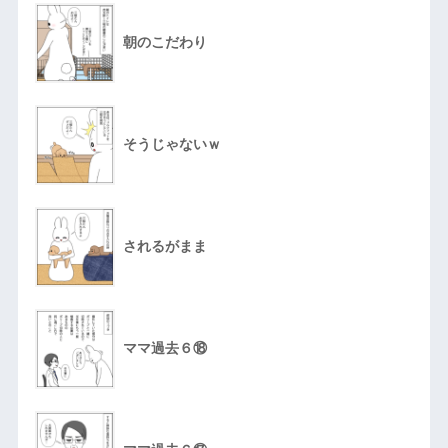
朝のこだわり
そうじゃないｗ
されるがまま
ママ過去６⑱