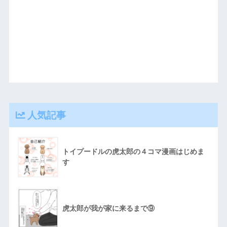
人気記事
トイプードルの虎太郎の４コマ漫画はじめま
す
虎太郎が我が家に来るまで⑨