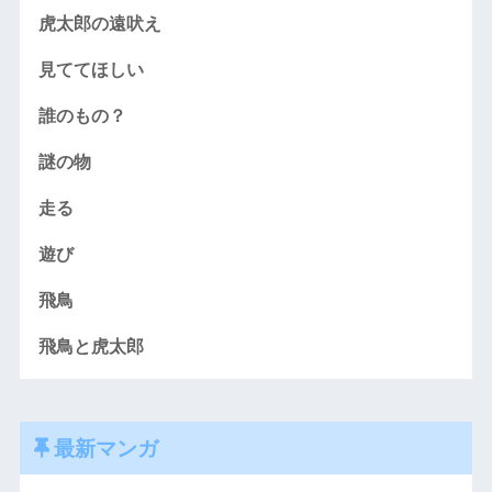
虎太郎の遠吠え
見ててほしい
誰のもの？
謎の物
走る
遊び
飛鳥
飛鳥と虎太郎
最新マンガ