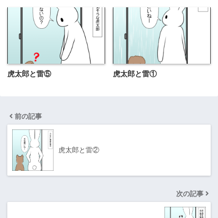
虎太郎と雷⑤
虎太郎と雷①
前の記事
虎太郎と雷②
次の記事