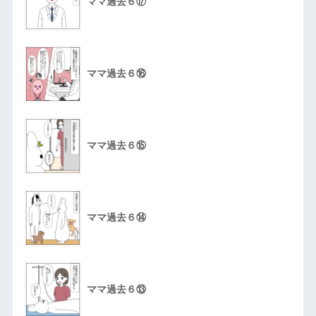
ママ過去６⑰
ママ過去６⑯
ママ過去６⑮
ママ過去６⑭
ママ過去６⑬