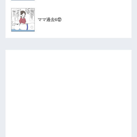
ママ過去6⑫