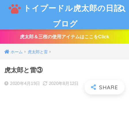
トイプードル虎太郎の日記
ブログ
虎太郎＆三桜の使用アイテムはここをClick
ホーム
虎太郎と雷
虎太郎と雷③
2020年4月19日
2020年8月12日