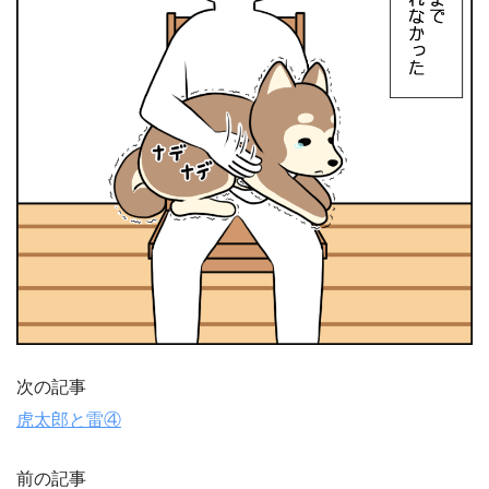
次の記事
虎太郎と雷④
前の記事