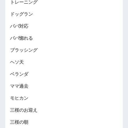
トレーニング
ドッグラン
パパ対応
パパ惚れる
ブラッシング
ヘソ天
ベランダ
ママ過去
モヒカン
三桜のお迎え
三桜の朝