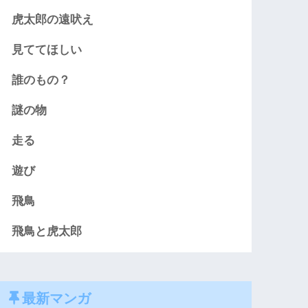
虎太郎の遠吠え
見ててほしい
誰のもの？
謎の物
走る
遊び
飛鳥
飛鳥と虎太郎
最新マンガ