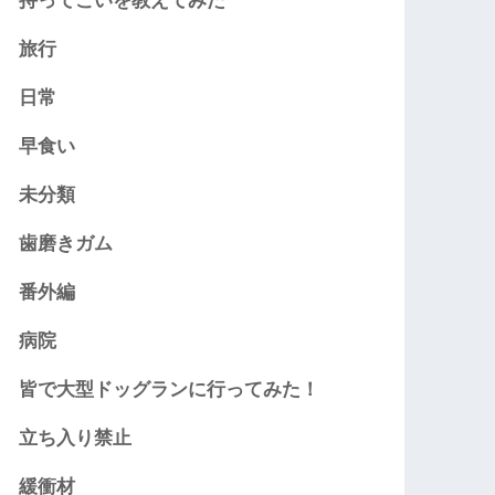
持ってこいを教えてみた
旅行
日常
早食い
未分類
歯磨きガム
番外編
病院
皆で大型ドッグランに行ってみた！
立ち入り禁止
緩衝材