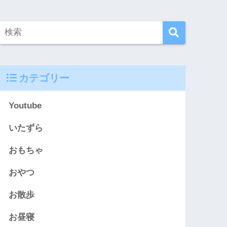
カテゴリー
Youtube
いたずら
おもちゃ
おやつ
お散歩
お昼寝