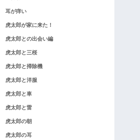
耳が痒い
虎太郎が家に来た！
虎太郎との出会い編
虎太郎と三桜
虎太郎と掃除機
虎太郎と洋服
虎太郎と車
虎太郎と雷
虎太郎の朝
虎太郎の耳