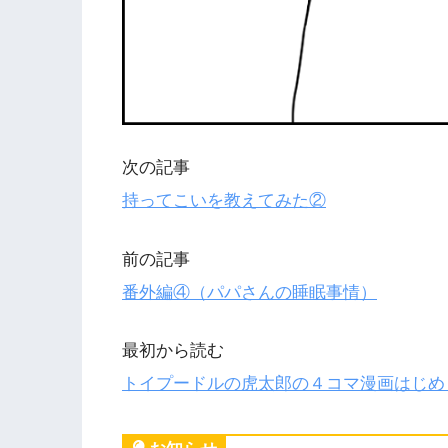
次の記事
持ってこいを教えてみた②
前の記事
番外編④（パパさんの睡眠事情）
最初から読む
トイプードルの虎太郎の４コマ漫画はじめ