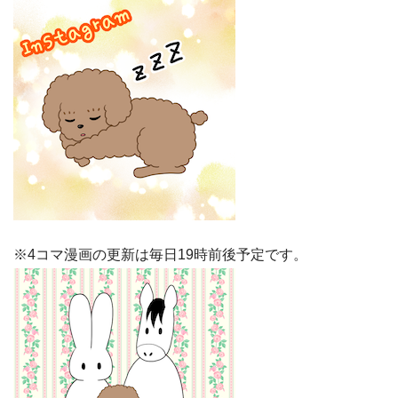
※4コマ漫画の更新は毎日19時前後予定です。