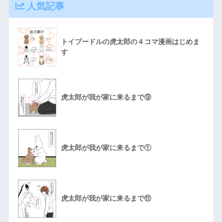
人気記事
トイプードルの虎太郎の４コマ漫画はじめま
す
虎太郎が我が家に来るまで⑨
虎太郎が我が家に来るまで①
虎太郎が我が家に来るまで⑪