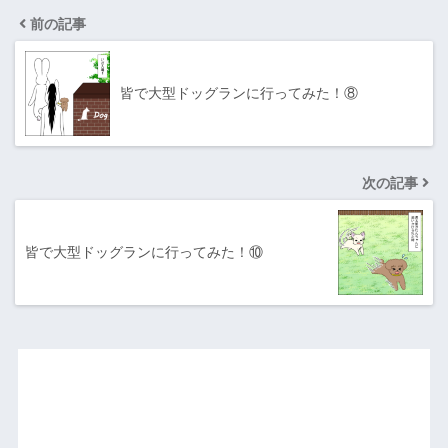
前の記事
皆で大型ドッグランに行ってみた！⑧
次の記事
皆で大型ドッグランに行ってみた！⑩