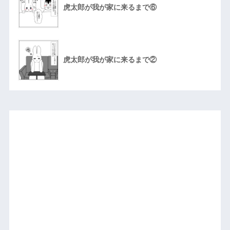
虎太郎が我が家に来るまで⑥
虎太郎が我が家に来るまで②