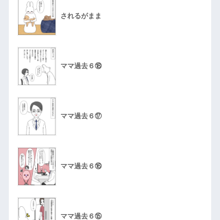
されるがまま
ママ過去６⑱
ママ過去６⑰
ママ過去６⑯
ママ過去６⑮