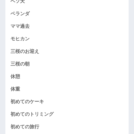
ヘソ天
ベランダ
ママ過去
モヒカン
三桜のお迎え
三桜の朝
休憩
体重
初めてのケーキ
初めてのトリミング
初めての旅行