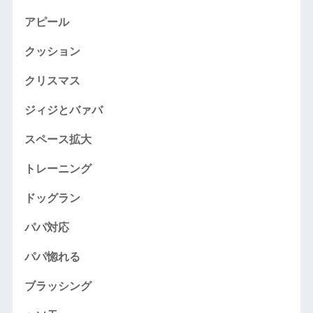
アピール
クッション
クリスマス
ジィジとバァバ
スペース拡大
トレーニング
ドッグラン
パパ対応
パパ惚れる
ブラッシング