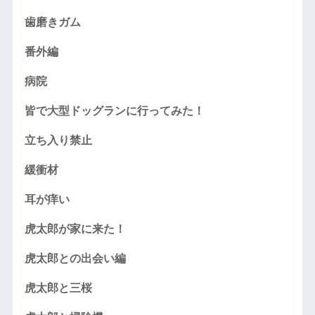
歯磨きガム
番外編
病院
皆で大型ドッグランに行ってみた！
立ち入り禁止
緩衝材
耳が痒い
虎太郎が家に来た！
虎太郎との出会い編
虎太郎と三桜