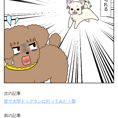
次の記事
皆で大型ドッグランに行ってみた！⑩
前の記事