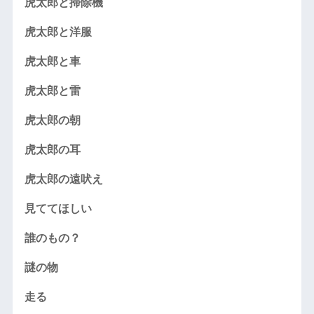
虎太郎と掃除機
虎太郎と洋服
虎太郎と車
虎太郎と雷
虎太郎の朝
虎太郎の耳
虎太郎の遠吠え
見ててほしい
誰のもの？
謎の物
走る