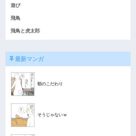
遊び
飛鳥
飛鳥と虎太郎
最新マンガ
朝のこだわり
そうじゃないｗ