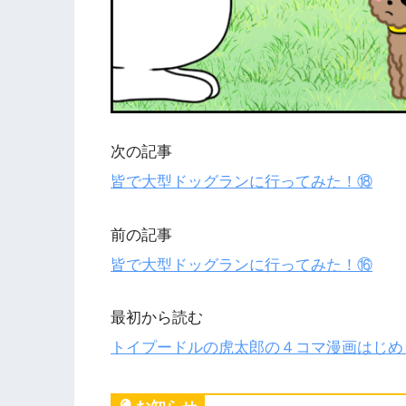
次の記事
皆で大型ドッグランに行ってみた！⑱
前の記事
皆で大型ドッグランに行ってみた！⑯
最初から読む
トイプードルの虎太郎の４コマ漫画はじめ