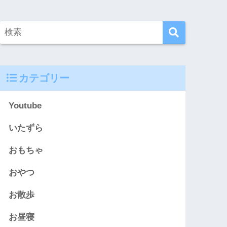
カテゴリー
Youtube
いたずら
おもちゃ
おやつ
お散歩
お昼寝