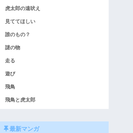
虎太郎の遠吠え
見ててほしい
誰のもの？
謎の物
走る
遊び
飛鳥
飛鳥と虎太郎
最新マンガ