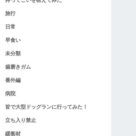
持ってこいを教えてみた
旅行
日常
早食い
未分類
歯磨きガム
番外編
病院
皆で大型ドッグランに行ってみた！
立ち入り禁止
緩衝材