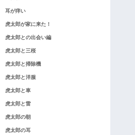
耳が痒い
虎太郎が家に来た！
虎太郎との出会い編
虎太郎と三桜
虎太郎と掃除機
虎太郎と洋服
虎太郎と車
虎太郎と雷
虎太郎の朝
虎太郎の耳