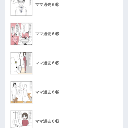
ママ過去６⑰
ママ過去６⑯
ママ過去６⑮
ママ過去６⑭
ママ過去６⑬