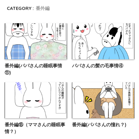
CATEGORY :
番外編
番外編(パパさんの睡眠事情
パパさんの髪の毛事情④
⑪)
番外編⑮（ママさんの睡眠事
番外編(パパさんの憧れ？)
情？）