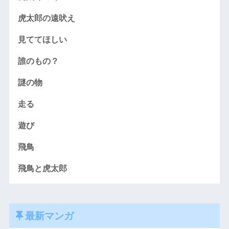
虎太郎の遠吠え
見ててほしい
誰のもの？
謎の物
走る
遊び
飛鳥
飛鳥と虎太郎
最新マンガ