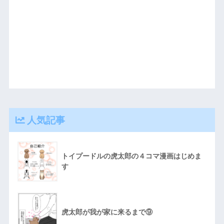
人気記事
トイプードルの虎太郎の４コマ漫画はじめま
す
虎太郎が我が家に来るまで⑨