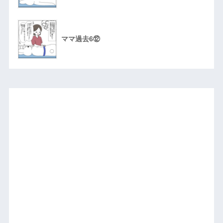
ママ過去6⑫