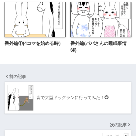
番外編①(4コマを始める時）
番外編(パパさんの睡眠事情
⑭)
前の記事
皆で大型ドッグランに行ってみた！㉒
次の記事