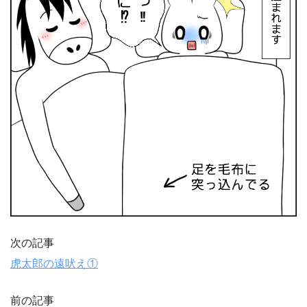
次の記事
虎太郎の遠吠え①
前の記事