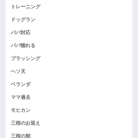
トレーニング
ドッグラン
パパ対応
パパ惚れる
ブラッシング
ヘソ天
ベランダ
ママ過去
モヒカン
三桜のお迎え
三桜の朝