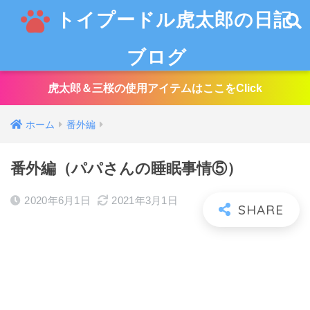
トイプードル虎太郎の日記
ブログ
虎太郎＆三桜の使用アイテムはここをClick
ホーム
番外編
番外編（パパさんの睡眠事情⑤）
2020年6月1日
2021年3月1日