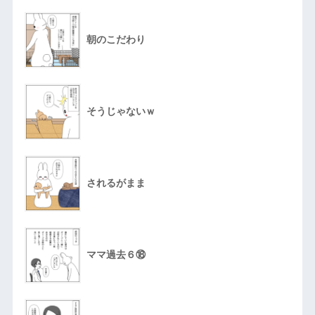
朝のこだわり
そうじゃないｗ
されるがまま
ママ過去６⑱