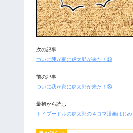
次の記事
ついに我が家に虎太郎が来た！⑤
前の記事
ついに我が家に虎太郎が来た！③
最初から読む
トイプードルの虎太郎の４コマ漫画はじめ