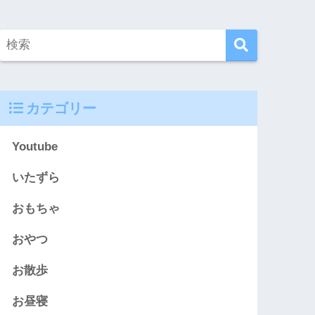
カテゴリー
Youtube
いたずら
おもちゃ
おやつ
お散歩
お昼寝