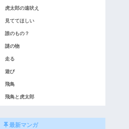
虎太郎の遠吠え
見ててほしい
誰のもの？
謎の物
走る
遊び
飛鳥
飛鳥と虎太郎
最新マンガ