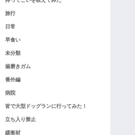
持ってこいを教えてみた
旅行
日常
早食い
未分類
歯磨きガム
番外編
病院
皆で大型ドッグランに行ってみた！
立ち入り禁止
緩衝材