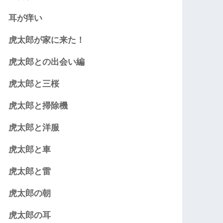
耳が痒い
虎太郎が家に来た！
虎太郎との出会い編
虎太郎と三桜
虎太郎と掃除機
虎太郎と洋服
虎太郎と車
虎太郎と雷
虎太郎の朝
虎太郎の耳