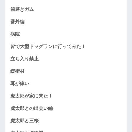
歯磨きガム
番外編
病院
皆で大型ドッグランに行ってみた！
立ち入り禁止
緩衝材
耳が痒い
虎太郎が家に来た！
虎太郎との出会い編
虎太郎と三桜