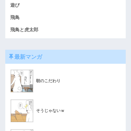
遊び
飛鳥
飛鳥と虎太郎
最新マンガ
朝のこだわり
そうじゃないｗ