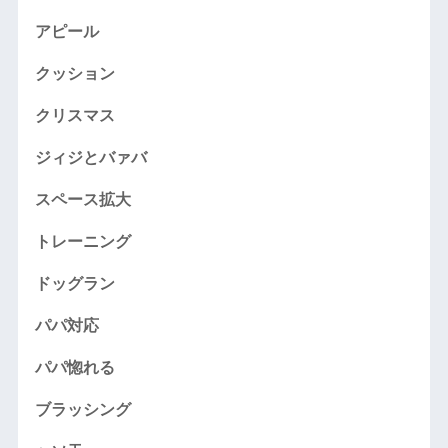
アピール
クッション
クリスマス
ジィジとバァバ
スペース拡大
トレーニング
ドッグラン
パパ対応
パパ惚れる
ブラッシング