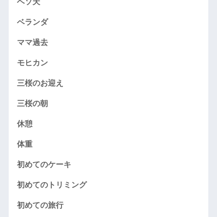
ヘソ天
ベランダ
ママ過去
モヒカン
三桜のお迎え
三桜の朝
休憩
体重
初めてのケーキ
初めてのトリミング
初めての旅行