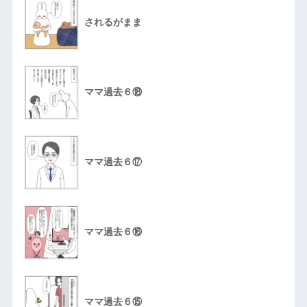
されるがまま
ママ過去６⑱
ママ過去６⑰
ママ過去６⑯
ママ過去６⑮