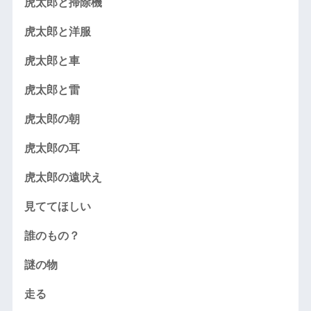
虎太郎と掃除機
虎太郎と洋服
虎太郎と車
虎太郎と雷
虎太郎の朝
虎太郎の耳
虎太郎の遠吠え
見ててほしい
誰のもの？
謎の物
走る