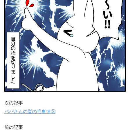
次の記事
パパさんの髪の毛事情③
前の記事