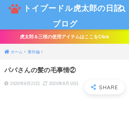
トイプードル虎太郎の日記
ブログ
虎太郎＆三桜の使用アイテムはここをClick
ホーム
番外編
パパさんの髪の毛事情②
2020年6月22日
2020年8月10日