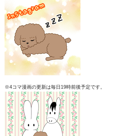
※4コマ漫画の更新は毎日19時前後予定です。