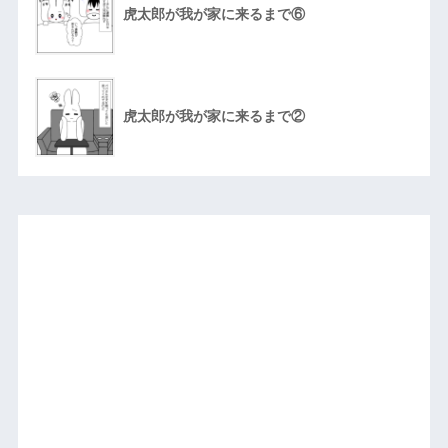
虎太郎が我が家に来るまで⑥
虎太郎が我が家に来るまで②