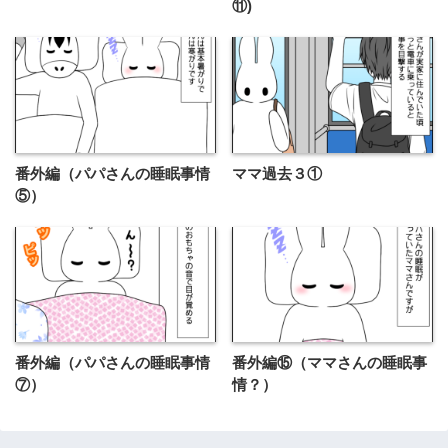
⑪)
番外編（パパさんの睡眠事情
ママ過去３①
⑤）
番外編（パパさんの睡眠事情
番外編⑮（ママさんの睡眠事
⑦）
情？）