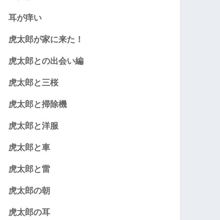
耳が痒い
虎太郎が家に来た！
虎太郎との出会い編
虎太郎と三桜
虎太郎と掃除機
虎太郎と洋服
虎太郎と車
虎太郎と雷
虎太郎の朝
虎太郎の耳