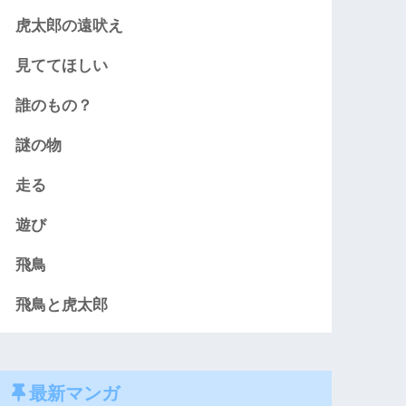
虎太郎の遠吠え
見ててほしい
誰のもの？
謎の物
走る
遊び
飛鳥
飛鳥と虎太郎
最新マンガ