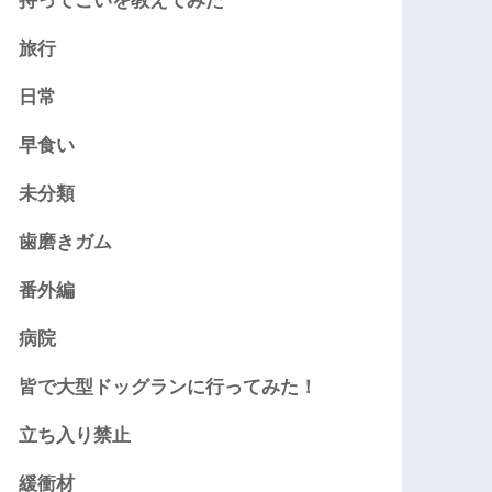
持ってこいを教えてみた
旅行
日常
早食い
未分類
歯磨きガム
番外編
病院
皆で大型ドッグランに行ってみた！
立ち入り禁止
緩衝材