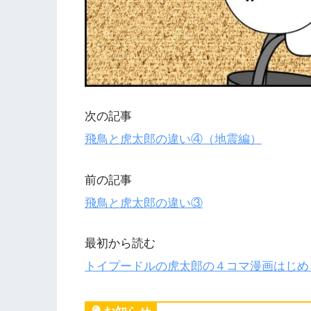
次の記事
飛鳥と虎太郎の違い④（地震編）
前の記事
飛鳥と虎太郎の違い③
最初から読む
トイプードルの虎太郎の４コマ漫画はじめ