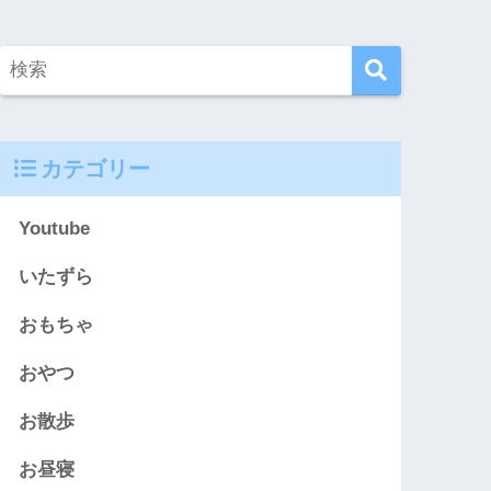
カテゴリー
Youtube
いたずら
おもちゃ
おやつ
お散歩
お昼寝