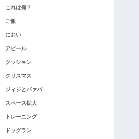
これは何？
ご飯
におい
アピール
クッション
クリスマス
ジィジとバァバ
スペース拡大
トレーニング
ドッグラン