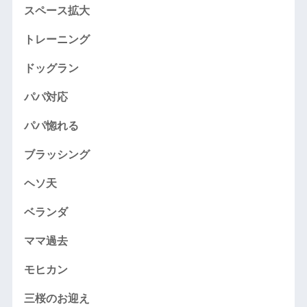
スペース拡大
トレーニング
ドッグラン
パパ対応
パパ惚れる
ブラッシング
ヘソ天
ベランダ
ママ過去
モヒカン
三桜のお迎え