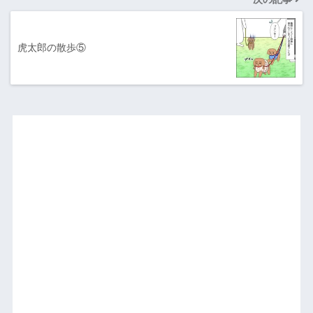
虎太郎の散歩⑤