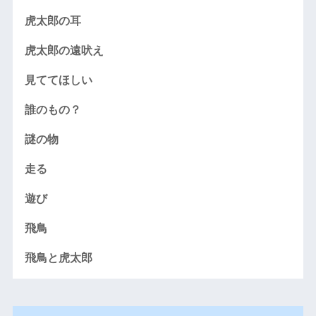
虎太郎の耳
虎太郎の遠吠え
見ててほしい
誰のもの？
謎の物
走る
遊び
飛鳥
飛鳥と虎太郎