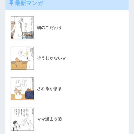
最新マンガ
朝のこだわり
そうじゃないｗ
されるがまま
ママ過去６⑱