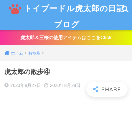
トイプードル虎太郎の日記
ブログ
虎太郎＆三桜の使用アイテムはここをClick
ホーム
お散歩
虎太郎の散歩④
2020年8月27日
2020年8月28日