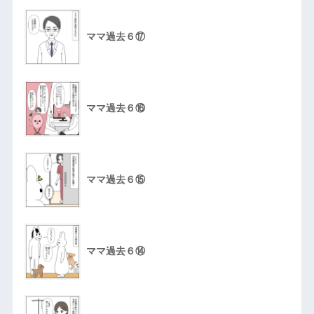
ママ過去６⑰
ママ過去６⑯
ママ過去６⑮
ママ過去６⑭