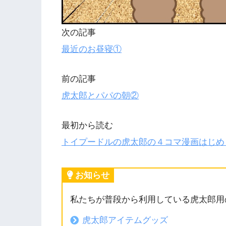
次の記事
最近のお昼寝①
前の記事
虎太郎とパパの朝②
最初から読む
トイプードルの虎太郎の４コマ漫画はじめ
お知らせ
私たちが普段から利用している虎太郎用
虎太郎アイテムグッズ