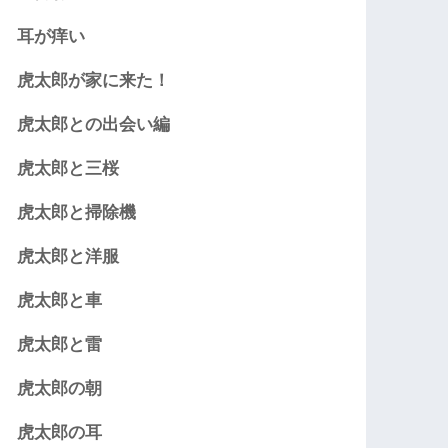
耳が痒い
虎太郎が家に来た！
虎太郎との出会い編
虎太郎と三桜
虎太郎と掃除機
虎太郎と洋服
虎太郎と車
虎太郎と雷
虎太郎の朝
虎太郎の耳