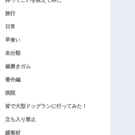
持ってこいを教えてみた
旅行
日常
早食い
未分類
歯磨きガム
番外編
病院
皆で大型ドッグランに行ってみた！
立ち入り禁止
緩衝材