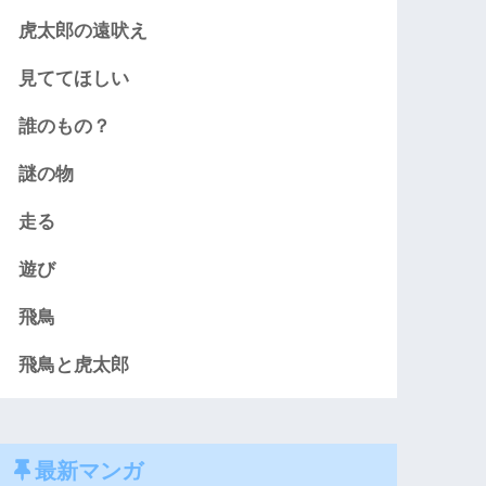
虎太郎の遠吠え
見ててほしい
誰のもの？
謎の物
走る
遊び
飛鳥
飛鳥と虎太郎
最新マンガ