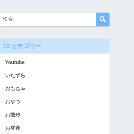
カテゴリー
Youtube
いたずら
おもちゃ
おやつ
お散歩
お昼寝