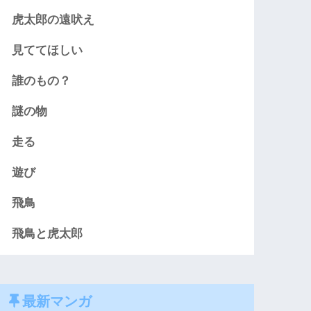
虎太郎の遠吠え
見ててほしい
誰のもの？
謎の物
走る
遊び
飛鳥
飛鳥と虎太郎
最新マンガ