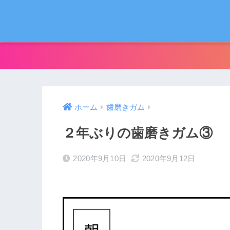
ホーム
歯磨きガム
２年ぶりの歯磨きガム③
2020年9月10日
2020年9月12日