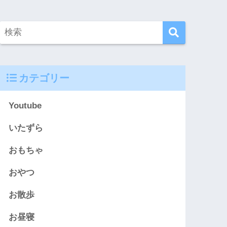
カテゴリー
Youtube
いたずら
おもちゃ
おやつ
お散歩
お昼寝