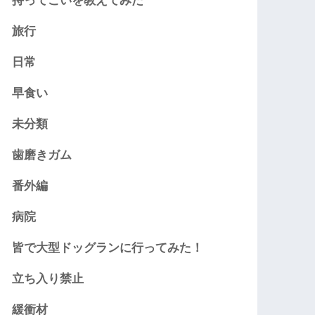
持ってこいを教えてみた
旅行
日常
早食い
未分類
歯磨きガム
番外編
病院
皆で大型ドッグランに行ってみた！
立ち入り禁止
緩衝材