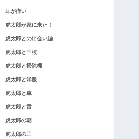
耳が痒い
虎太郎が家に来た！
虎太郎との出会い編
虎太郎と三桜
虎太郎と掃除機
虎太郎と洋服
虎太郎と車
虎太郎と雷
虎太郎の朝
虎太郎の耳