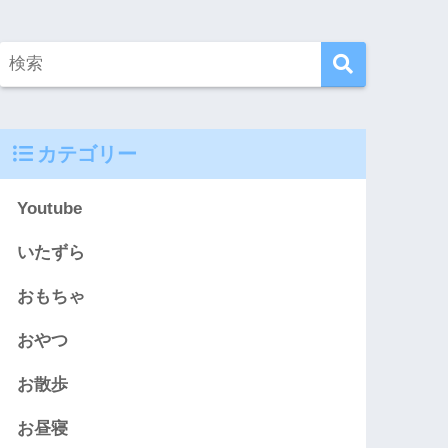
カテゴリー
Youtube
いたずら
おもちゃ
おやつ
お散歩
お昼寝