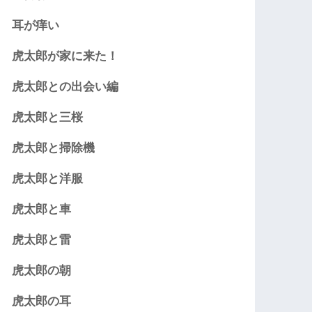
耳が痒い
虎太郎が家に来た！
虎太郎との出会い編
虎太郎と三桜
虎太郎と掃除機
虎太郎と洋服
虎太郎と車
虎太郎と雷
虎太郎の朝
虎太郎の耳