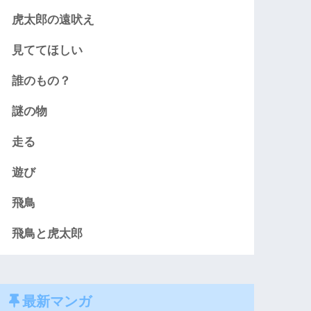
虎太郎の遠吠え
見ててほしい
誰のもの？
謎の物
走る
遊び
飛鳥
飛鳥と虎太郎
最新マンガ