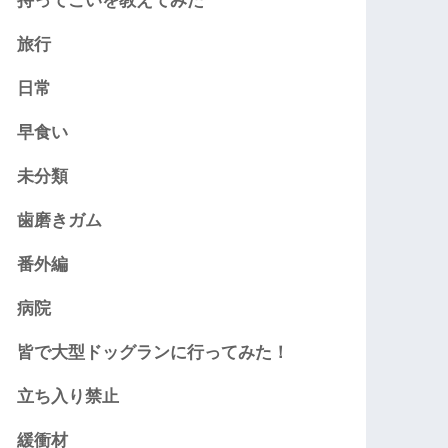
持ってこいを教えてみた
旅行
日常
早食い
未分類
歯磨きガム
番外編
病院
皆で大型ドッグランに行ってみた！
立ち入り禁止
緩衝材