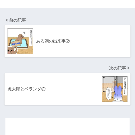
前の記事
ある朝の出来事②
次の記事
虎太郎とベランダ②