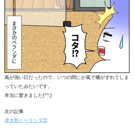
風が強い日だったので、いつの間にか風で柵がずれてしま
っていたみたいです。
本当に驚きました(^^;)
次の記事
虎太郎とベランダ②