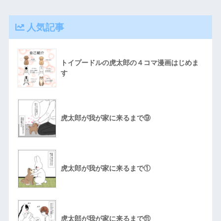
人気記事
トイプードルの虎太郎の４コマ漫画はじめま
す
虎太郎が我が家に来るまで⑨
虎太郎が我が家に来るまで①
虎太郎が我が家に来るまで⑪