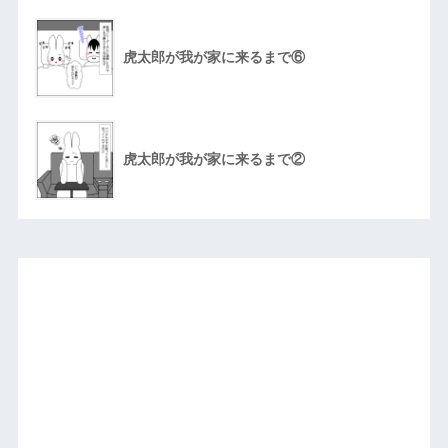
虎太郎が我が家に来るまで⑥
虎太郎が我が家に来るまで②