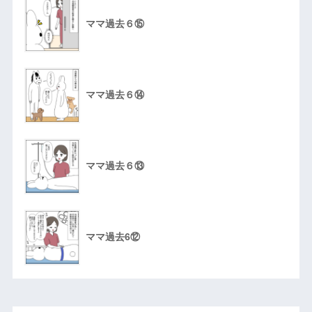
ママ過去６⑮
ママ過去６⑭
ママ過去６⑬
ママ過去6⑫