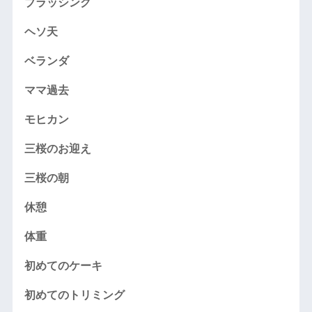
ブラッシング
ヘソ天
ベランダ
ママ過去
モヒカン
三桜のお迎え
三桜の朝
休憩
体重
初めてのケーキ
初めてのトリミング