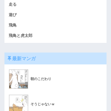
走る
遊び
飛鳥
飛鳥と虎太郎
最新マンガ
朝のこだわり
そうじゃないｗ