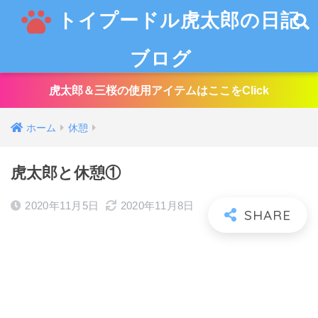
トイプードル虎太郎の日記
ブログ
虎太郎＆三桜の使用アイテムはここをClick
ホーム
休憩
虎太郎と休憩①
2020年11月5日
2020年11月8日