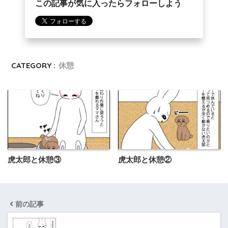
この記事が気に入ったらフォローしよう
CATEGORY :
休憩
虎太郎と休憩③
虎太郎と休憩②
前の記事