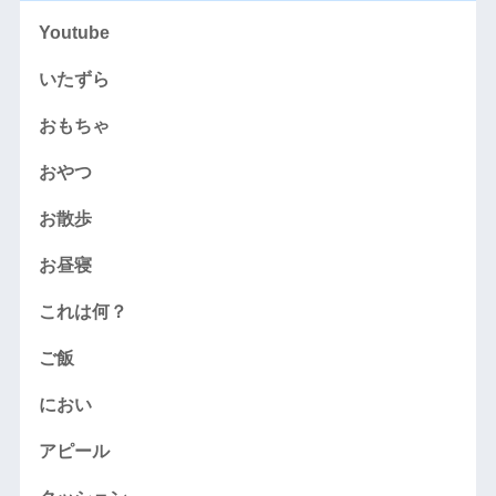
Youtube
いたずら
おもちゃ
おやつ
お散歩
お昼寝
これは何？
ご飯
におい
アピール