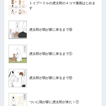
トイプードルの虎太郎の４コマ漫画はじめま
す
虎太郎が我が家に来るまで⑨
虎太郎が我が家に来るまで①
虎太郎が我が家に来るまで⑪
ついに我が家に虎太郎が来た！①