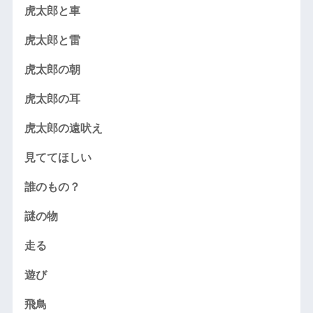
虎太郎と車
虎太郎と雷
虎太郎の朝
虎太郎の耳
虎太郎の遠吠え
見ててほしい
誰のもの？
謎の物
走る
遊び
飛鳥