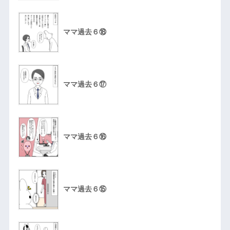
ママ過去６⑱
ママ過去６⑰
ママ過去６⑯
ママ過去６⑮