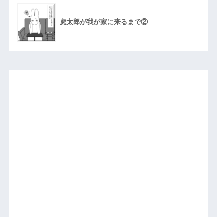
虎太郎が我が家に来るまで②