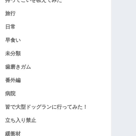
持ってこいを教えてみた
旅行
日常
早食い
未分類
歯磨きガム
番外編
病院
皆で大型ドッグランに行ってみた！
立ち入り禁止
緩衝材