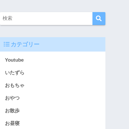
カテゴリー
Youtube
いたずら
おもちゃ
おやつ
お散歩
お昼寝