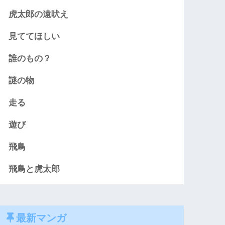
虎太郎の遠吠え
見ててほしい
誰のもの？
謎の物
走る
遊び
飛鳥
飛鳥と虎太郎
最新マンガ