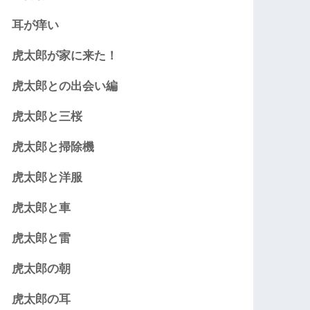
耳が痒い
虎太郎が家に来た！
虎太郎との出会い編
虎太郎と三桜
虎太郎と掃除機
虎太郎と洋服
虎太郎と車
虎太郎と雷
虎太郎の朝
虎太郎の耳