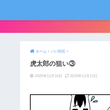
ホーム
パパ対応
虎太郎の狙い③
2020年11月10日
2020年11月12日