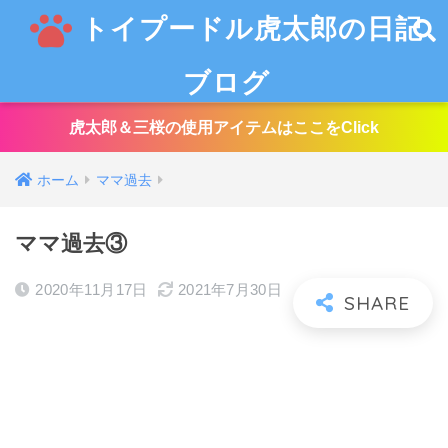
トイプードル虎太郎の日記
ブログ
虎太郎＆三桜の使用アイテムはここをClick
ホーム
ママ過去
ママ過去③
2020年11月17日
2021年7月30日