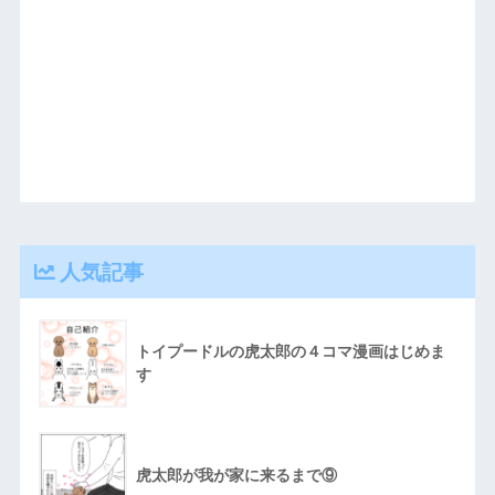
人気記事
トイプードルの虎太郎の４コマ漫画はじめま
す
虎太郎が我が家に来るまで⑨