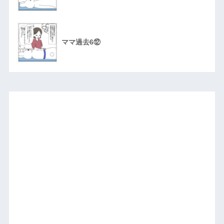
ママ過去6⑫