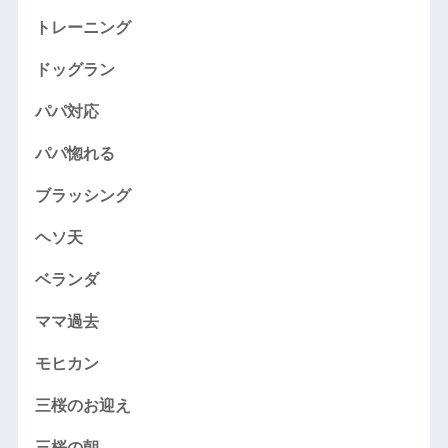
トレーニング
ドッグラン
パパ対応
パパ惚れる
ブラッシング
ヘソ天
ベランダ
ママ過去
モヒカン
三桜のお迎え
三桜の朝