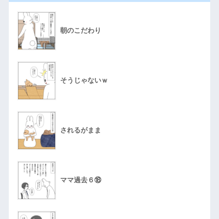
朝のこだわり
そうじゃないｗ
されるがまま
ママ過去６⑱