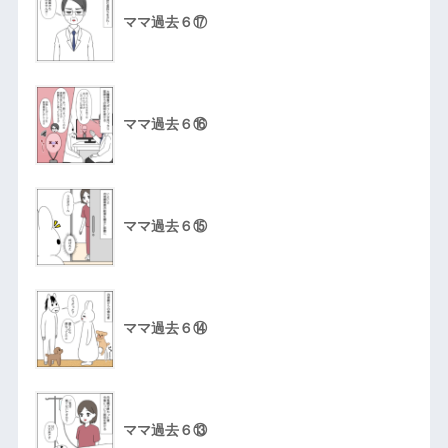
ママ過去６⑰
ママ過去６⑯
ママ過去６⑮
ママ過去６⑭
ママ過去６⑬