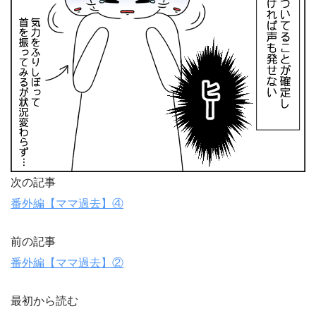
次の記事
番外編【ママ過去】④
前の記事
番外編【ママ過去】②
最初から読む