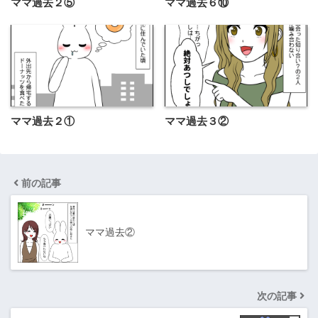
ママ過去２⑤
ママ過去６⑩
ママ過去２①
ママ過去３②
前の記事
ママ過去②
次の記事