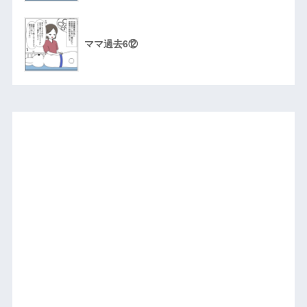
ママ過去6⑫