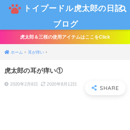
トイプードル虎太郎の日記
ブログ
虎太郎＆三桜の使用アイテムはここをClick
ホーム
耳が痒い
虎太郎の耳が痒い①
2020年2月8日
2020年8月12日