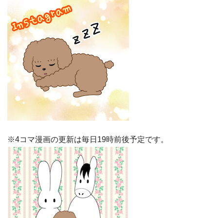
※4コマ漫画の更新は毎日19時前後予定です。