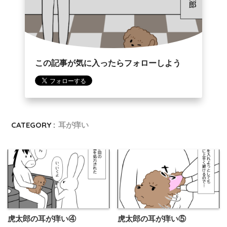
この記事が気に入ったらフォローしよう
CATEGORY :
耳が痒い
虎太郎の耳が痒い④
虎太郎の耳が痒い⑤