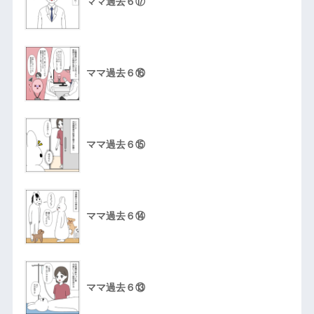
ママ過去６⑰
ママ過去６⑯
ママ過去６⑮
ママ過去６⑭
ママ過去６⑬