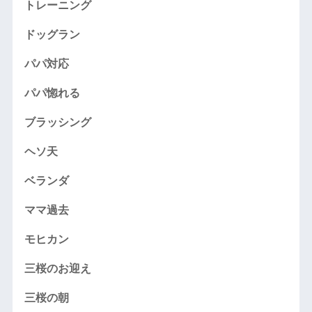
トレーニング
ドッグラン
パパ対応
パパ惚れる
ブラッシング
ヘソ天
ベランダ
ママ過去
モヒカン
三桜のお迎え
三桜の朝