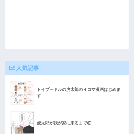
人気記事
トイプードルの虎太郎の４コマ漫画はじめま
す
虎太郎が我が家に来るまで⑨