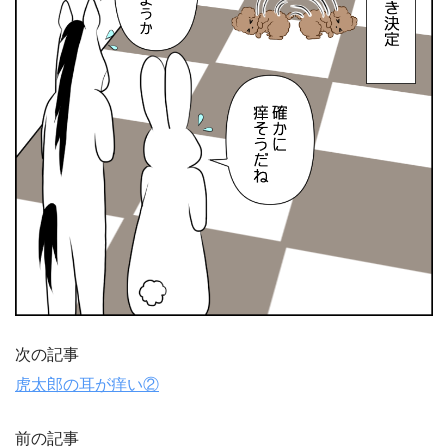
次の記事
虎太郎の耳が痒い②
前の記事