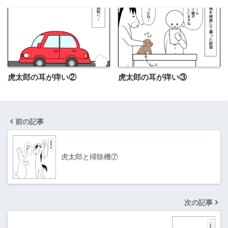
虎太郎の耳が痒い②
虎太郎の耳が痒い③
前の記事
虎太郎と掃除機⑦
次の記事