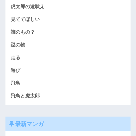
虎太郎の遠吠え
見ててほしい
誰のもの？
謎の物
走る
遊び
飛鳥
飛鳥と虎太郎
最新マンガ