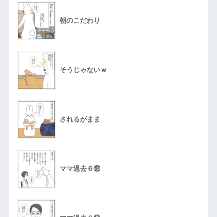
朝のこだわり
そうじゃないｗ
されるがまま
ママ過去６⑱