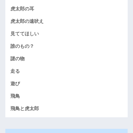
虎太郎の耳
虎太郎の遠吠え
見ててほしい
誰のもの？
謎の物
走る
遊び
飛鳥
飛鳥と虎太郎