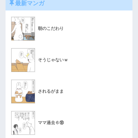
最新マンガ
朝のこだわり
そうじゃないｗ
されるがまま
ママ過去６⑱