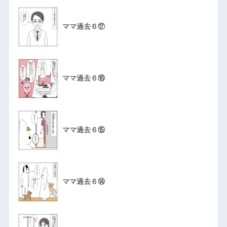
ママ過去６⑰
ママ過去６⑯
ママ過去６⑮
ママ過去６⑭