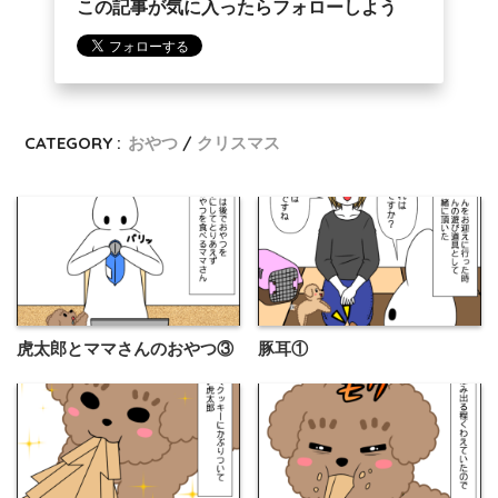
この記事が気に入ったらフォローしよう
CATEGORY :
おやつ
クリスマス
虎太郎とママさんのおやつ③
豚耳①