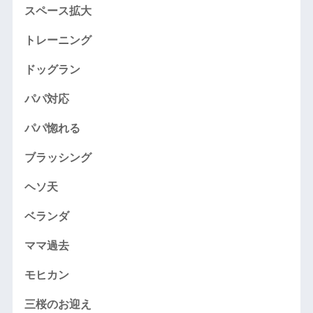
スペース拡大
トレーニング
ドッグラン
パパ対応
パパ惚れる
ブラッシング
ヘソ天
ベランダ
ママ過去
モヒカン
三桜のお迎え