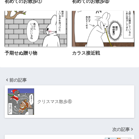
初めてのお散歩①
初めてのお散歩⑧
予期せぬ贈り物
カラス接近戦
前の記事
クリスマス散歩⑥
次の記事