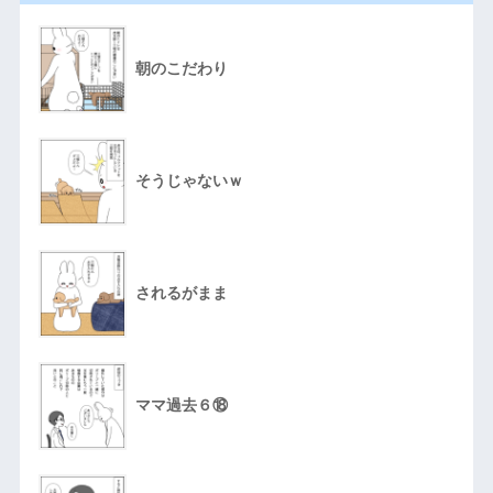
朝のこだわり
そうじゃないｗ
されるがまま
ママ過去６⑱