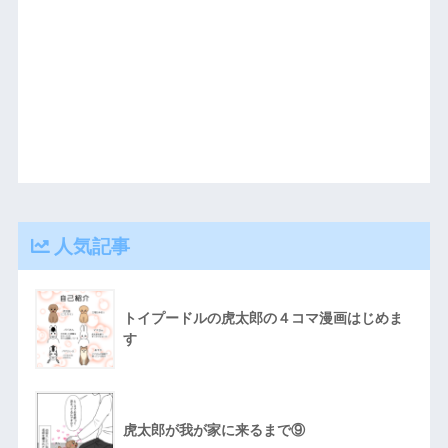
人気記事
トイプードルの虎太郎の４コマ漫画はじめま
す
虎太郎が我が家に来るまで⑨