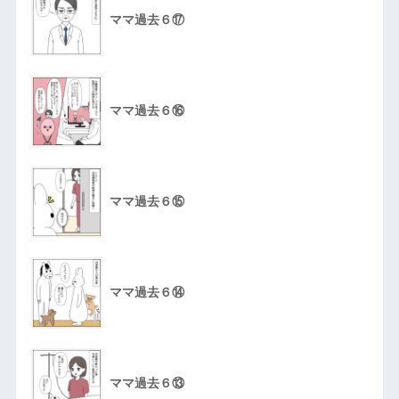
ママ過去６⑰
ママ過去６⑯
ママ過去６⑮
ママ過去６⑭
ママ過去６⑬