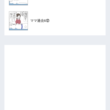
ママ過去6⑫