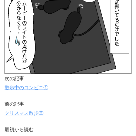
次の記事
散歩中のコンビニ①
前の記事
クリスマス散歩⑥
最初から読む