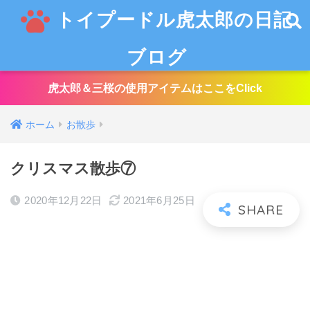
トイプードル虎太郎の日記
ブログ
虎太郎＆三桜の使用アイテムはここをClick
ホーム
お散歩
クリスマス散歩⑦
2020年12月22日
2021年6月25日