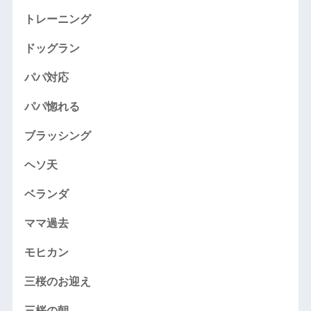
トレーニング
ドッグラン
パパ対応
パパ惚れる
ブラッシング
ヘソ天
ベランダ
ママ過去
モヒカン
三桜のお迎え
三桜の朝