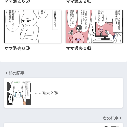
ママ過去６⑦
ママ過去２③
ママ過去６⑥
ママ過去６⑯
前の記事
ママ過去２⑥
次の記事