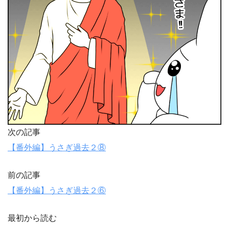
次の記事
【番外編】うさぎ過去２⑧
前の記事
【番外編】うさぎ過去２⑥
最初から読む