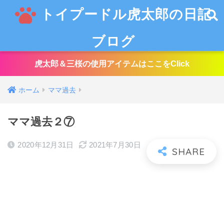
トイプードル虎太郎の日記
ブログ
虎太郎＆三桜の使用アイテムはここをClick
ホーム
ママ過去
ママ過去２⑦
2020年12月31日
2021年7月30日