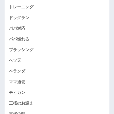
トレーニング
ドッグラン
パパ対応
パパ惚れる
ブラッシング
ヘソ天
ベランダ
ママ過去
モヒカン
三桜のお迎え
三桜の朝