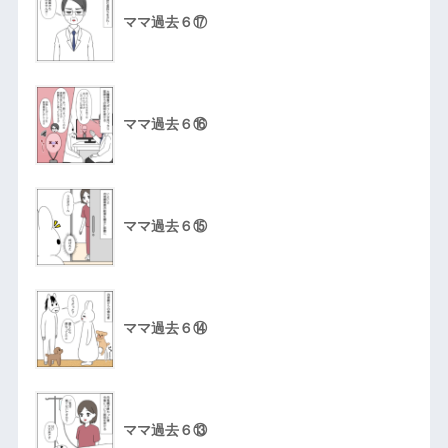
ママ過去６⑰
ママ過去６⑯
ママ過去６⑮
ママ過去６⑭
ママ過去６⑬