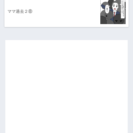
ママ過去２⑧