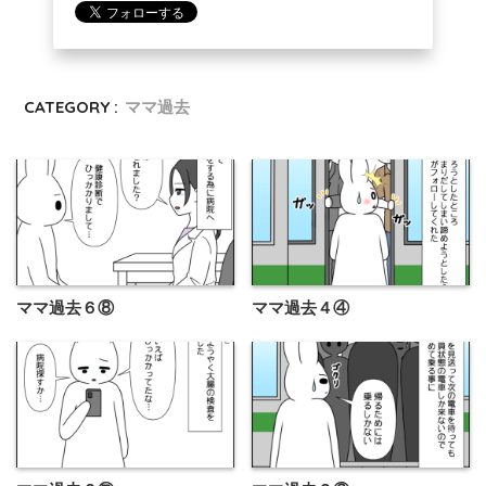
CATEGORY :
ママ過去
ママ過去６⑧
ママ過去４④