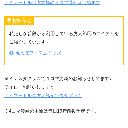
トイプードルの虎太郎の４コマ漫画はじめます
お知らせ
私たちが普段から利用している虎太郎用のアイテムを
ご紹介しています♪
虎太郎アイテムグッズ
※インスタグラムで４コマ更新のお知らせしてます♪
フォローお願いします♬
トイプードルの虎太郎インスタグラム
※4コマ漫画の更新は毎日19時前後予定です。