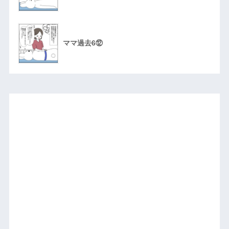
ママ過去6⑫