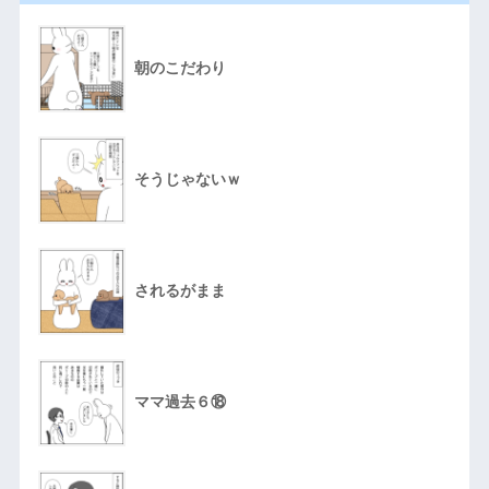
朝のこだわり
そうじゃないｗ
されるがまま
ママ過去６⑱