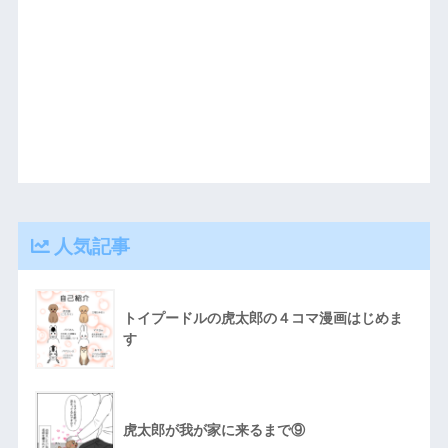
人気記事
トイプードルの虎太郎の４コマ漫画はじめま
す
虎太郎が我が家に来るまで⑨