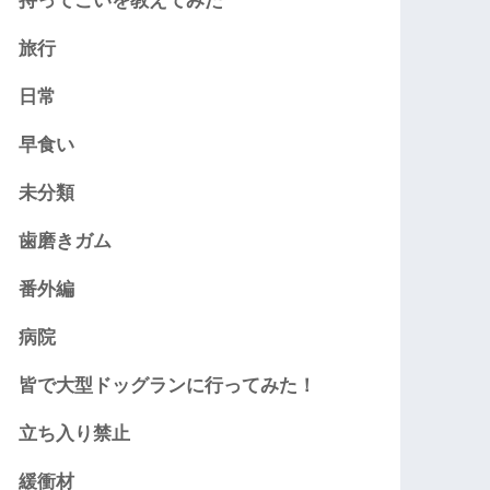
持ってこいを教えてみた
旅行
日常
早食い
未分類
歯磨きガム
番外編
病院
皆で大型ドッグランに行ってみた！
立ち入り禁止
緩衝材