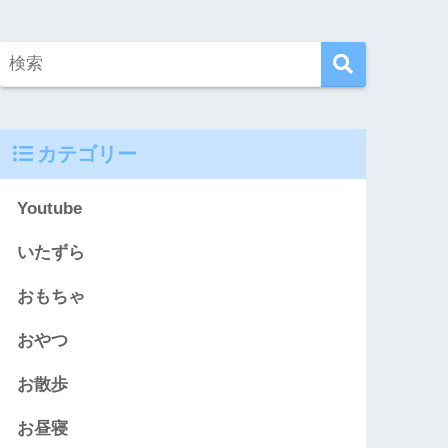
カテゴリー
Youtube
いたずら
おもちゃ
おやつ
お散歩
お昼寝