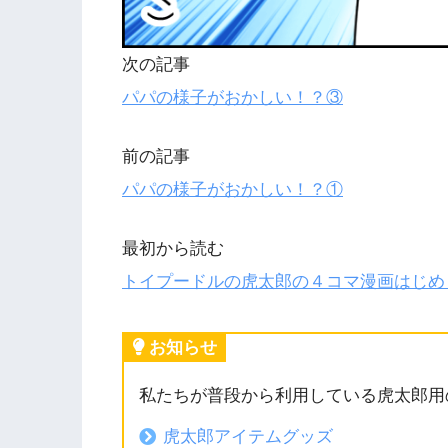
次の記事
パパの様子がおかしい！？③
前の記事
パパの様子がおかしい！？①
最初から読む
トイプードルの虎太郎の４コマ漫画はじめ
お知らせ
私たちが普段から利用している虎太郎用
虎太郎アイテムグッズ