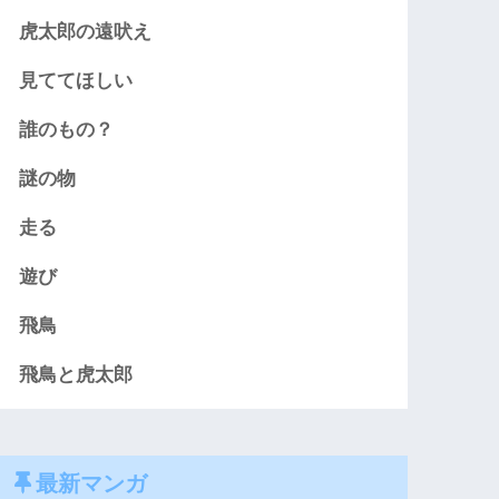
虎太郎の遠吠え
見ててほしい
誰のもの？
謎の物
走る
遊び
飛鳥
飛鳥と虎太郎
最新マンガ