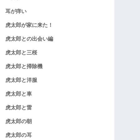
耳が痒い
虎太郎が家に来た！
虎太郎との出会い編
虎太郎と三桜
虎太郎と掃除機
虎太郎と洋服
虎太郎と車
虎太郎と雷
虎太郎の朝
虎太郎の耳