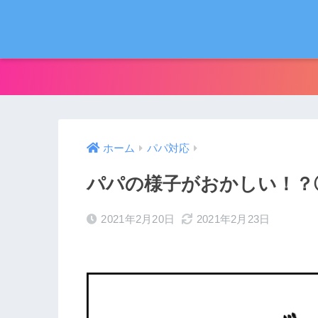
ホーム
パパ対応
パパの様子がおかしい！？
2021年2月20日
2021年2月23日