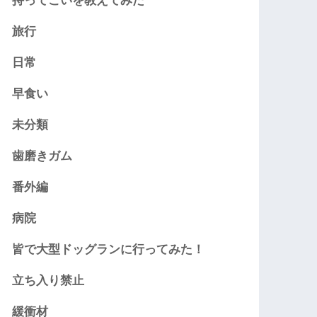
持ってこいを教えてみた
旅行
日常
早食い
未分類
歯磨きガム
番外編
病院
皆で大型ドッグランに行ってみた！
立ち入り禁止
緩衝材