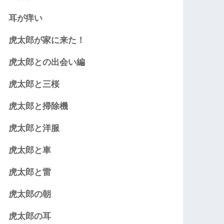
耳が痒い
虎太郎が家に来た！
虎太郎との出会い編
虎太郎と三桜
虎太郎と掃除機
虎太郎と洋服
虎太郎と車
虎太郎と雷
虎太郎の朝
虎太郎の耳