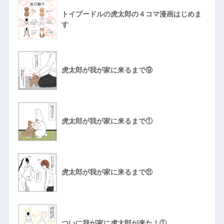
トイプードルの虎太郎の４コマ漫画はじめま
す
虎太郎が我が家に来るまで⑨
虎太郎が我が家に来るまで①
虎太郎が我が家に来るまで⑪
ついに我が家に虎太郎が来た！①