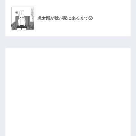
虎太郎が我が家に来るまで②