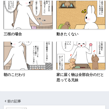
三桜の場合
動きたくない
朝のこだわり
家に届く物は全部自分のだと
思ってる兄妹
前の記事