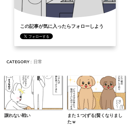
この記事が気に入ったらフォローしよう
CATEGORY :
日常
譲れない戦い
また１つ(ずる)賢くなりまし
たｗ