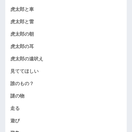
虎太郎と車
虎太郎と雷
虎太郎の朝
虎太郎の耳
虎太郎の遠吠え
見ててほしい
誰のもの？
謎の物
走る
遊び