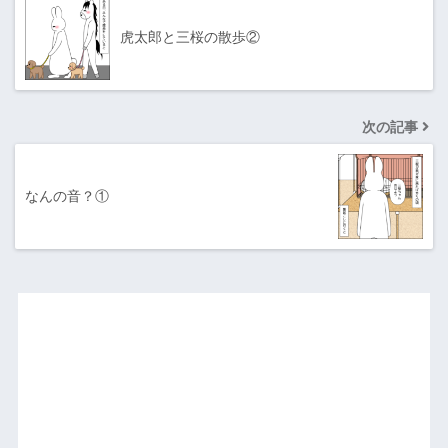
虎太郎と三桜の散歩②
次の記事
なんの音？①