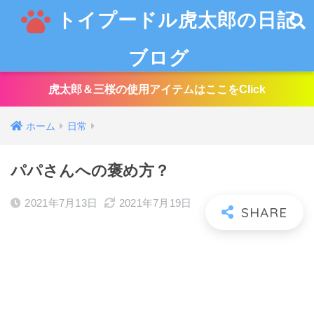
トイプードル虎太郎の日記
ブログ
虎太郎＆三桜の使用アイテムはここをClick
ホーム
日常
パパさんへの褒め方？
2021年7月13日
2021年7月19日