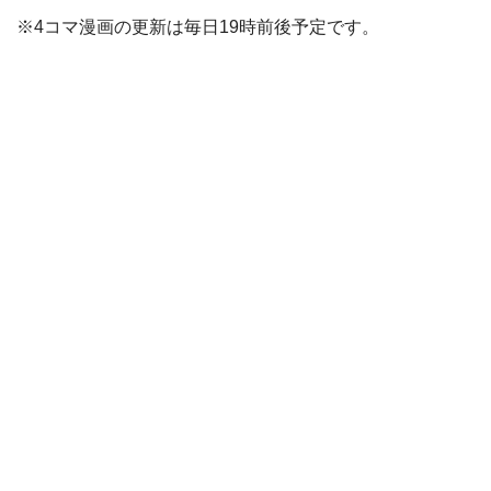
※4コマ漫画の更新は毎日19時前後予定です。