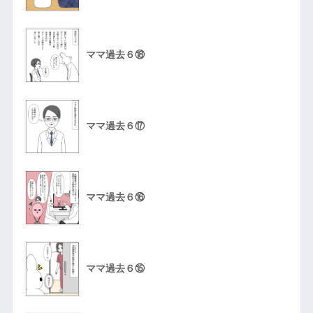
ママ過去６⑱
ママ過去６⑰
ママ過去６⑯
ママ過去６⑮