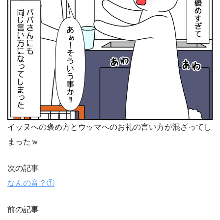
イッヌへの褒め方とウッマへのお礼の言い方が混ざってし
まったｗ
次の記事
なんの音？①
前の記事