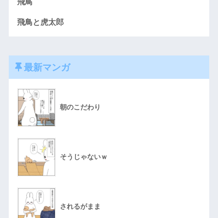
飛鳥
飛鳥と虎太郎
最新マンガ
朝のこだわり
そうじゃないｗ
されるがまま