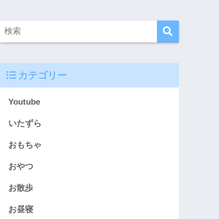
カテゴリー
Youtube
いたずら
おもちゃ
おやつ
お散歩
お昼寝