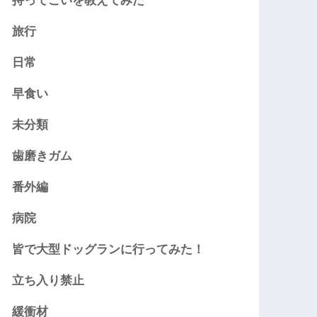
持ってこいを教えてみた
旅行
日常
早食い
未分類
歯磨きガム
番外編
病院
皆で大型ドッグランに行ってみた！
立ち入り禁止
緩衝材