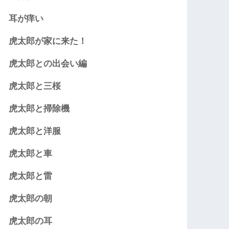
耳が痒い
虎太郎が家に来た！
虎太郎との出会い編
虎太郎と三桜
虎太郎と掃除機
虎太郎と洋服
虎太郎と車
虎太郎と雷
虎太郎の朝
虎太郎の耳