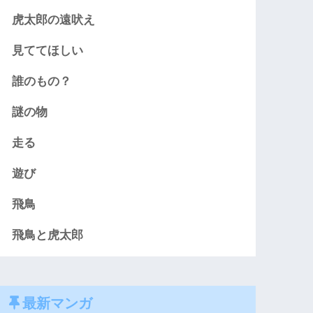
虎太郎の遠吠え
見ててほしい
誰のもの？
謎の物
走る
遊び
飛鳥
飛鳥と虎太郎
最新マンガ