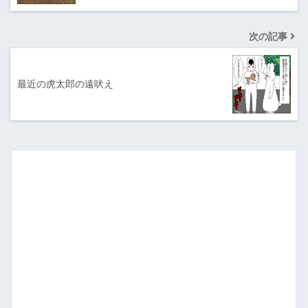
次の記事
最近の虎太郎の遠吠え