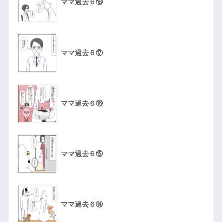
ママ過去６⑱
ママ過去６⑰
ママ過去６⑯
ママ過去６⑮
ママ過去６⑭