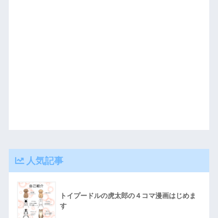
人気記事
トイプードルの虎太郎の４コマ漫画はじめま
す