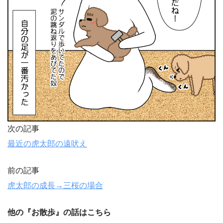
次の記事
最近の虎太郎の遠吠え
前の記事
虎太郎の成長→三桜の場合
他の『お散歩』の話はこちら