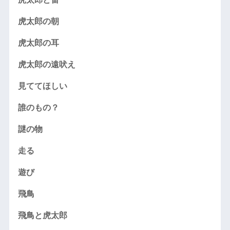
虎太郎の朝
虎太郎の耳
虎太郎の遠吠え
見ててほしい
誰のもの？
謎の物
走る
遊び
飛鳥
飛鳥と虎太郎