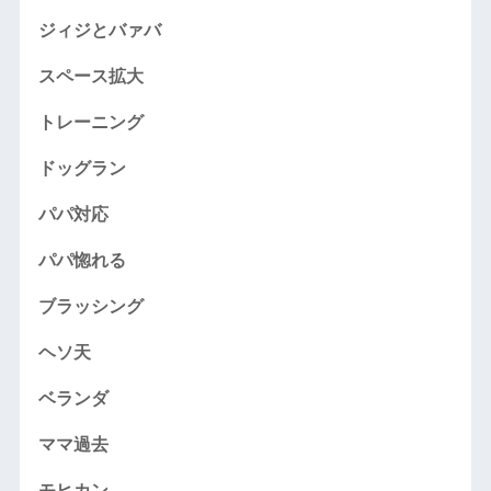
ジィジとバァバ
スペース拡大
トレーニング
ドッグラン
パパ対応
パパ惚れる
ブラッシング
ヘソ天
ベランダ
ママ過去
モヒカン