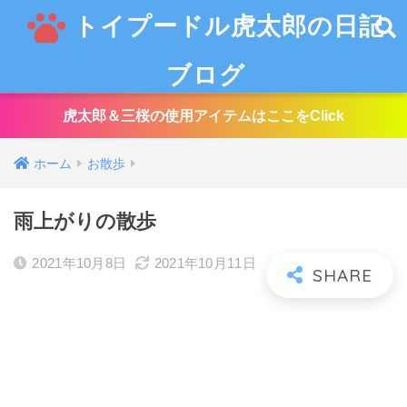
トイプードル虎太郎の日記
ブログ
虎太郎＆三桜の使用アイテムはここをClick
ホーム
お散歩
雨上がりの散歩
2021年10月8日
2021年10月11日