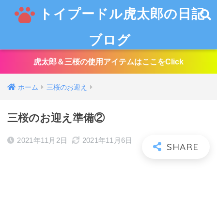
トイプードル虎太郎の日記
ブログ
虎太郎＆三桜の使用アイテムはここをClick
ホーム
三桜のお迎え
三桜のお迎え準備②
2021年11月2日
2021年11月6日