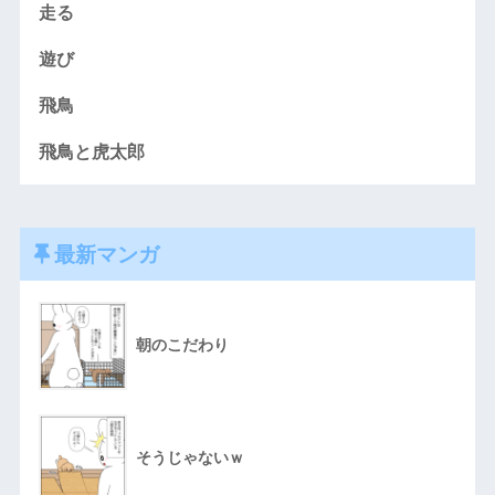
走る
遊び
飛鳥
飛鳥と虎太郎
最新マンガ
朝のこだわり
そうじゃないｗ