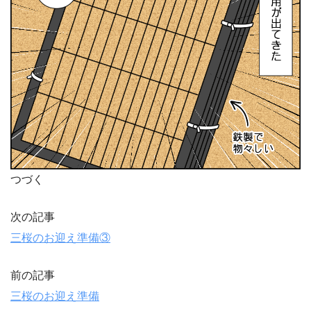
つづく
次の記事
三桜のお迎え準備③
前の記事
三桜のお迎え準備