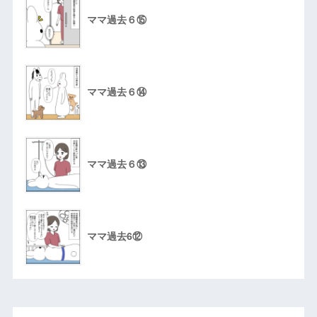
ママ過去６⑮
ママ過去６⑭
ママ過去６⑬
ママ過去6⑫