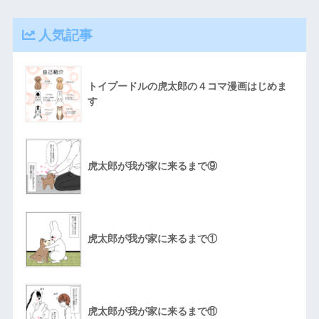
人気記事
トイプードルの虎太郎の４コマ漫画はじめま
す
虎太郎が我が家に来るまで⑨
虎太郎が我が家に来るまで①
虎太郎が我が家に来るまで⑪