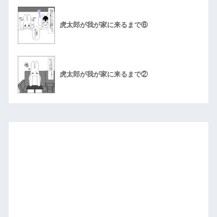
虎太郎が我が家に来るまで⑥
虎太郎が我が家に来るまで②