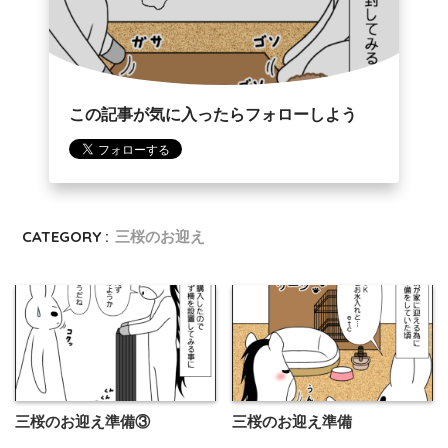
この記事が気に入ったらフォローしよう
CATEGORY :
三桜のお迎え
三桜のお迎え準備③
三桜のお迎え準備