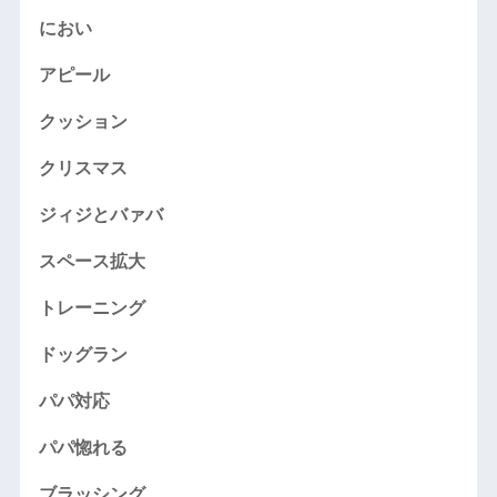
におい
アピール
クッション
クリスマス
ジィジとバァバ
スペース拡大
トレーニング
ドッグラン
パパ対応
パパ惚れる
ブラッシング