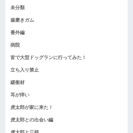
未分類
歯磨きガム
番外編
病院
皆で大型ドッグランに行ってみた！
立ち入り禁止
緩衝材
耳が痒い
虎太郎が家に来た！
虎太郎との出会い編
虎太郎と三桜