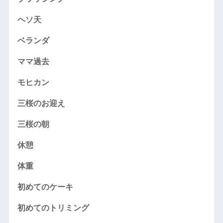
ヘソ天
ベランダ
ママ過去
モヒカン
三桜のお迎え
三桜の朝
休憩
体重
初めてのケーキ
初めてのトリミング