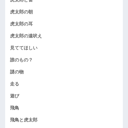
虎太郎の朝
虎太郎の耳
虎太郎の遠吠え
見ててほしい
誰のもの？
謎の物
走る
遊び
飛鳥
飛鳥と虎太郎