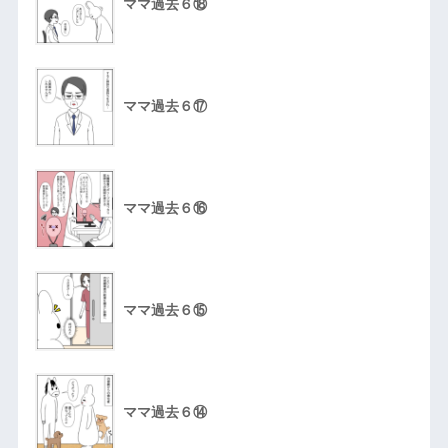
ママ過去６⑱
ママ過去６⑰
ママ過去６⑯
ママ過去６⑮
ママ過去６⑭