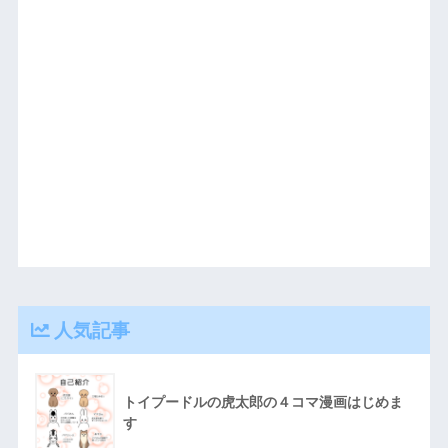
人気記事
トイプードルの虎太郎の４コマ漫画はじめま
す