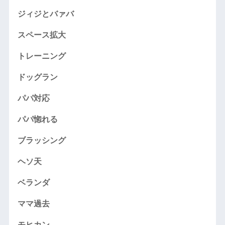
ジィジとバァバ
スペース拡大
トレーニング
ドッグラン
パパ対応
パパ惚れる
ブラッシング
ヘソ天
ベランダ
ママ過去
モヒカン