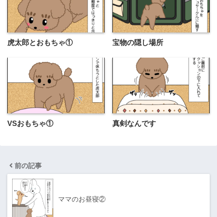
虎太郎とおもちゃ①
宝物の隠し場所
VSおもちゃ①
真剣なんです
前の記事
ママのお昼寝②