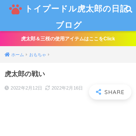
トイプードル虎太郎の日記
ブログ
虎太郎＆三桜の使用アイテムはここをClick
ホーム
おもちゃ
虎太郎の戦い
2022年2月12日
2022年2月16日