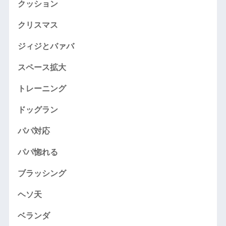
クッション
クリスマス
ジィジとバァバ
スペース拡大
トレーニング
ドッグラン
パパ対応
パパ惚れる
ブラッシング
ヘソ天
ベランダ