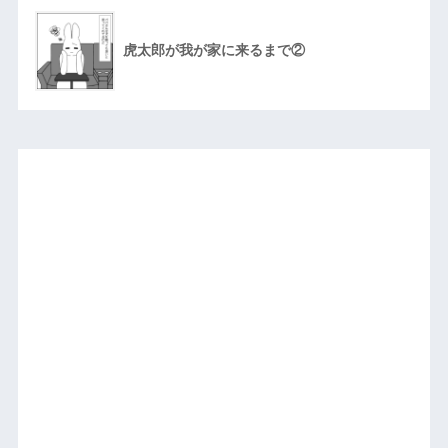
虎太郎が我が家に来るまで②