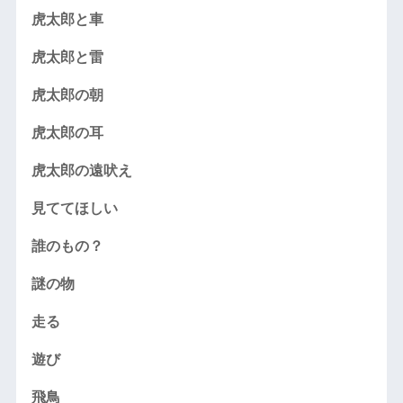
虎太郎と車
虎太郎と雷
虎太郎の朝
虎太郎の耳
虎太郎の遠吠え
見ててほしい
誰のもの？
謎の物
走る
遊び
飛鳥