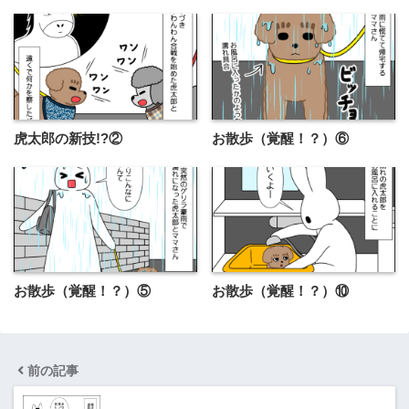
虎太郎の新技!?②
お散歩（覚醒！？）⑥
お散歩（覚醒！？）⑤
お散歩（覚醒！？）⑩
前の記事