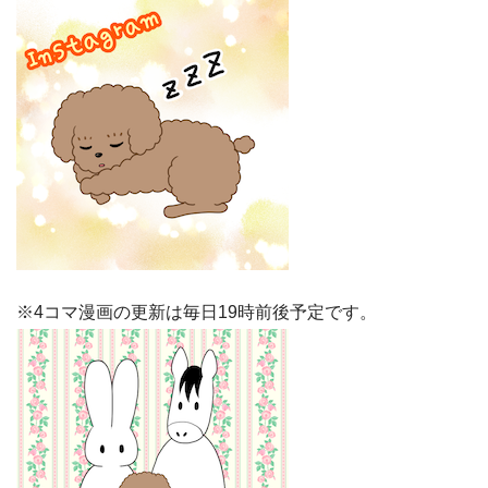
※4コマ漫画の更新は毎日19時前後予定です。