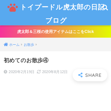
トイプードル虎太郎の日記
ブログ
虎太郎＆三桜の使用アイテムはここをClick
ホーム
お散歩
初めてのお散歩④
2020年2月19日
2020年8月12日