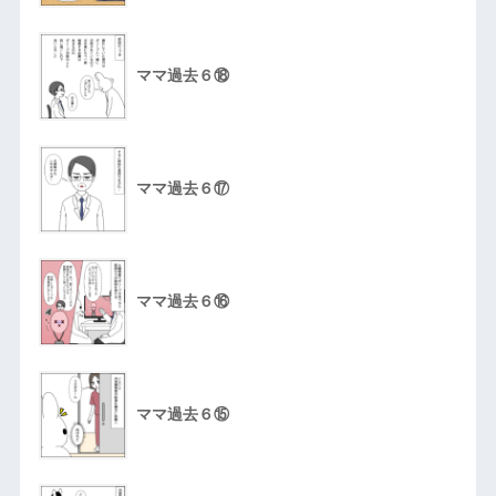
ママ過去６⑱
ママ過去６⑰
ママ過去６⑯
ママ過去６⑮