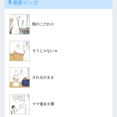
最新マンガ
朝のこだわり
そうじゃないｗ
されるがまま
ママ過去６⑱