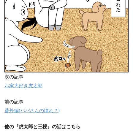
次の記事
お家大好き虎太郎
前の記事
番外編(パパさんの憧れ？)
他の『虎太郎と三桜』の話はこちら