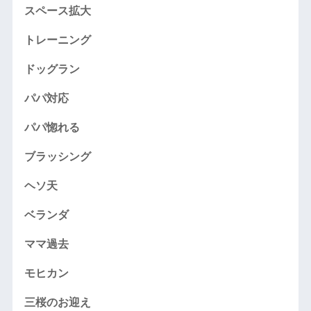
スペース拡大
トレーニング
ドッグラン
パパ対応
パパ惚れる
ブラッシング
ヘソ天
ベランダ
ママ過去
モヒカン
三桜のお迎え