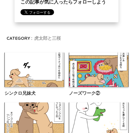
この記事が気に入ったらフォローしよう
CATEGORY :
虎太郎と三桜
シンクロ兄妹犬
ノーズワーク②