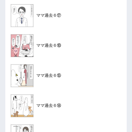
ママ過去６⑰
ママ過去６⑯
ママ過去６⑮
ママ過去６⑭