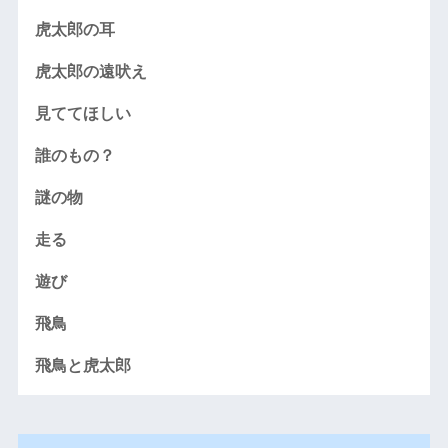
虎太郎の耳
虎太郎の遠吠え
見ててほしい
誰のもの？
謎の物
走る
遊び
飛鳥
飛鳥と虎太郎