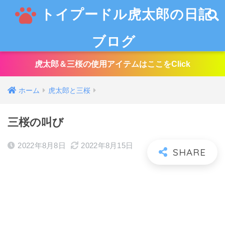
トイプードル虎太郎の日記
ブログ
虎太郎＆三桜の使用アイテムはここをClick
ホーム
虎太郎と三桜
三桜の叫び
2022年8月8日
2022年8月15日