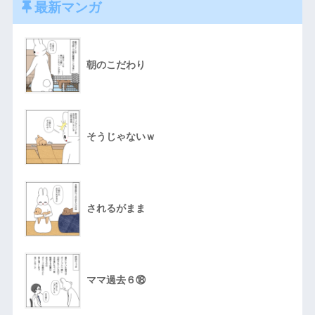
最新マンガ
朝のこだわり
そうじゃないｗ
されるがまま
ママ過去６⑱