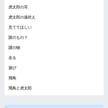
虎太郎の耳
虎太郎の遠吠え
見ててほしい
誰のもの？
謎の物
走る
遊び
飛鳥
飛鳥と虎太郎