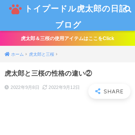
トイプードル虎太郎の日記
ブログ
虎太郎＆三桜の使用アイテムはここをClick
ホーム
虎太郎と三桜
虎太郎と三桜の性格の違い②
2022年9月8日
2022年9月12日