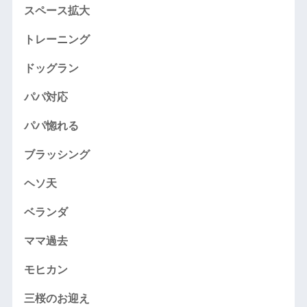
スペース拡大
トレーニング
ドッグラン
パパ対応
パパ惚れる
ブラッシング
ヘソ天
ベランダ
ママ過去
モヒカン
三桜のお迎え