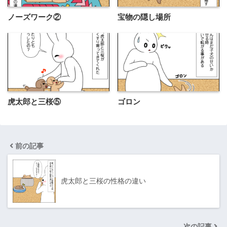
ノーズワーク②
宝物の隠し場所
虎太郎と三桜⑤
ゴロン
前の記事
虎太郎と三桜の性格の違い
次の記事