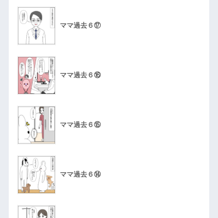
ママ過去６⑰
ママ過去６⑯
ママ過去６⑮
ママ過去６⑭