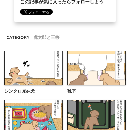
この記事が気に入ったらフォローしよう
CATEGORY :
虎太郎と三桜
シンクロ兄妹犬
靴下