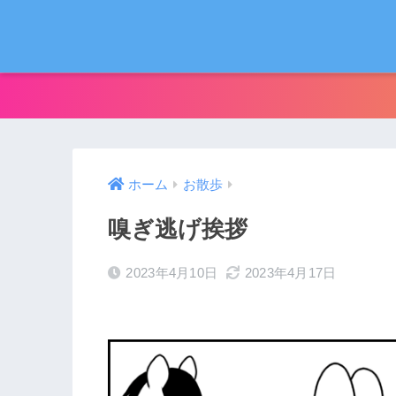
ホーム
お散歩
嗅ぎ逃げ挨拶
2023年4月10日
2023年4月17日