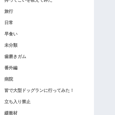
持ってこいを教えてみた
旅行
日常
早食い
未分類
歯磨きガム
番外編
病院
皆で大型ドッグランに行ってみた！
立ち入り禁止
緩衝材