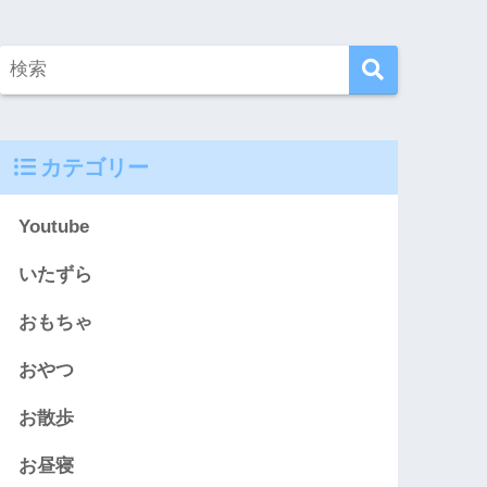
カテゴリー
Youtube
いたずら
おもちゃ
おやつ
お散歩
お昼寝