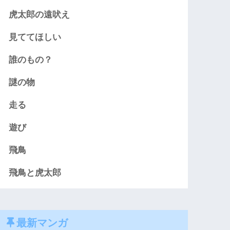
虎太郎の遠吠え
見ててほしい
誰のもの？
謎の物
走る
遊び
飛鳥
飛鳥と虎太郎
最新マンガ