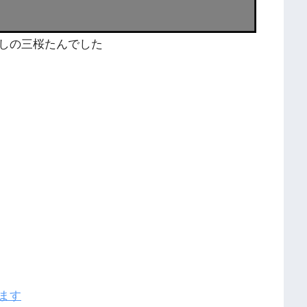
しの三桜たんでした
ます