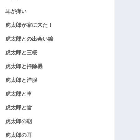
耳が痒い
虎太郎が家に来た！
虎太郎との出会い編
虎太郎と三桜
虎太郎と掃除機
虎太郎と洋服
虎太郎と車
虎太郎と雷
虎太郎の朝
虎太郎の耳