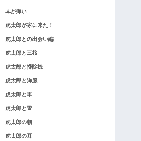
耳が痒い
虎太郎が家に来た！
虎太郎との出会い編
虎太郎と三桜
虎太郎と掃除機
虎太郎と洋服
虎太郎と車
虎太郎と雷
虎太郎の朝
虎太郎の耳