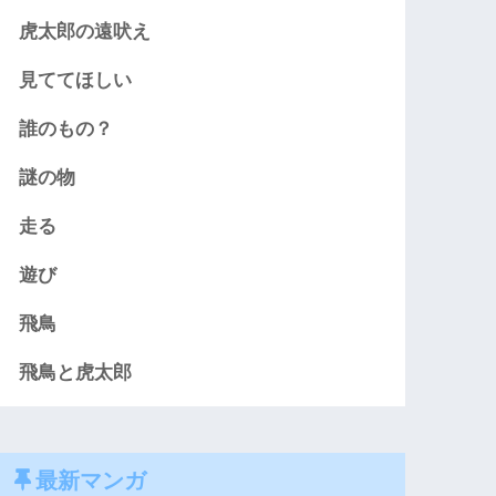
虎太郎の遠吠え
見ててほしい
誰のもの？
謎の物
走る
遊び
飛鳥
飛鳥と虎太郎
最新マンガ