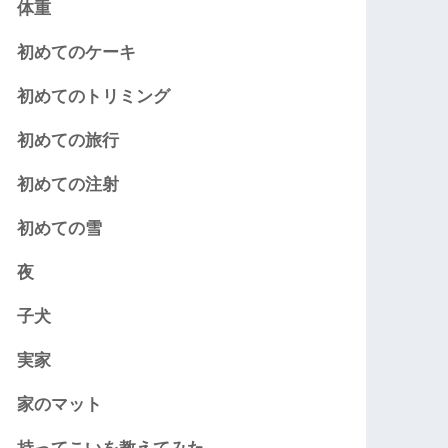
体重
初めてのケーキ
初めてのトリミング
初めての旅行
初めての注射
初めての雪
夜
子犬
実家
家のマット