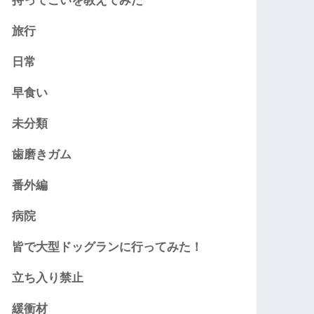
持ってこいを教えてみた
旅行
日常
早食い
未分類
歯磨きガム
番外編
病院
皆で大型ドッグランに行ってみた！
立ち入り禁止
緩衝材