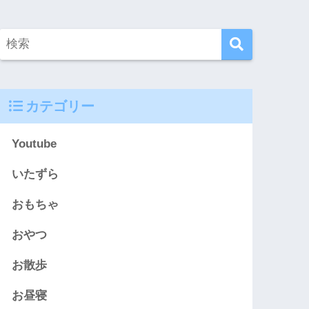
カテゴリー
Youtube
いたずら
おもちゃ
おやつ
お散歩
お昼寝