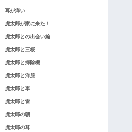
耳が痒い
虎太郎が家に来た！
虎太郎との出会い編
虎太郎と三桜
虎太郎と掃除機
虎太郎と洋服
虎太郎と車
虎太郎と雷
虎太郎の朝
虎太郎の耳