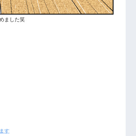
めました笑
ます