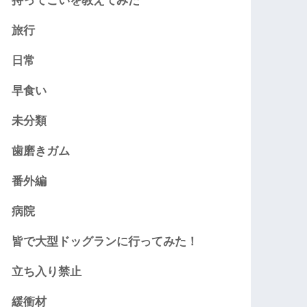
持ってこいを教えてみた
旅行
日常
早食い
未分類
歯磨きガム
番外編
病院
皆で大型ドッグランに行ってみた！
立ち入り禁止
緩衝材