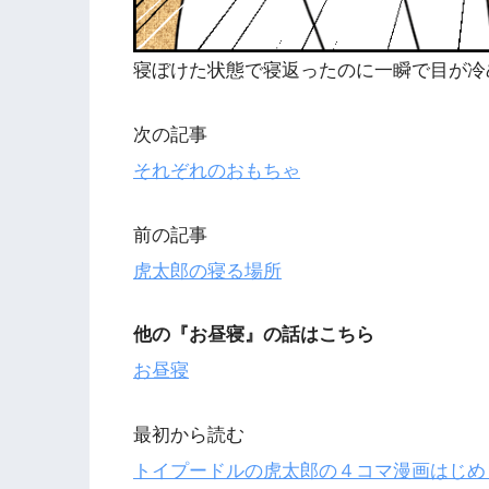
寝ぼけた状態で寝返ったのに一瞬で目が冷
次の記事
それぞれのおもちゃ
前の記事
虎太郎の寝る場所
他の『
お昼寝』の話はこちら
お昼寝
最初から読む
トイプードルの虎太郎の４コマ漫画はじめ