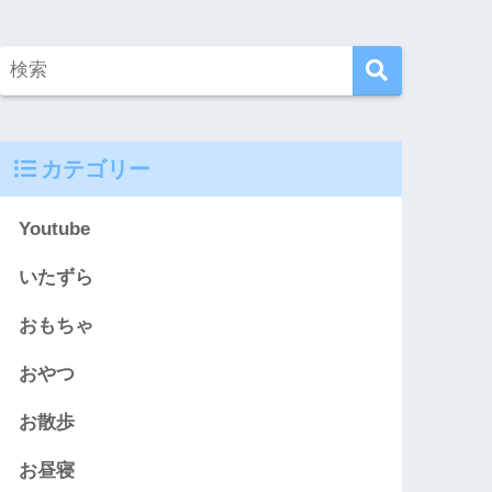
カテゴリー
Youtube
いたずら
おもちゃ
おやつ
お散歩
お昼寝