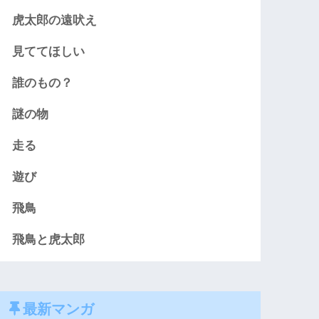
虎太郎の遠吠え
見ててほしい
誰のもの？
謎の物
走る
遊び
飛鳥
飛鳥と虎太郎
最新マンガ