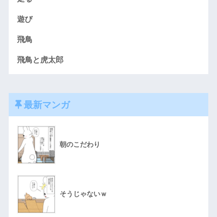
遊び
飛鳥
飛鳥と虎太郎
最新マンガ
朝のこだわり
そうじゃないｗ