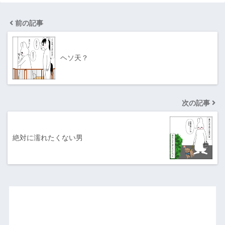
前の記事
ヘソ天？
次の記事
絶対に濡れたくない男