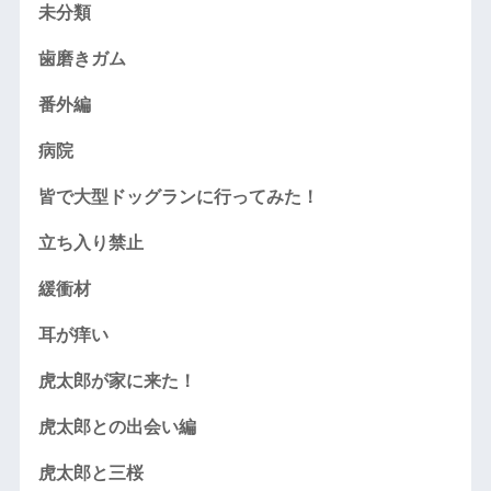
未分類
歯磨きガム
番外編
病院
皆で大型ドッグランに行ってみた！
立ち入り禁止
緩衝材
耳が痒い
虎太郎が家に来た！
虎太郎との出会い編
虎太郎と三桜