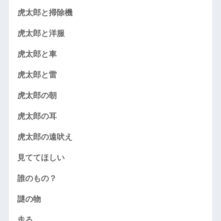
虎太郎と掃除機
虎太郎と洋服
虎太郎と車
虎太郎と雷
虎太郎の朝
虎太郎の耳
虎太郎の遠吠え
見ててほしい
誰のもの？
謎の物
走る