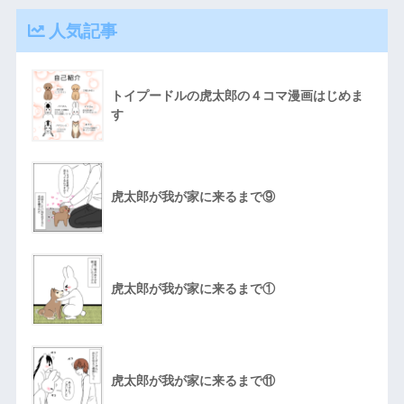
人気記事
トイプードルの虎太郎の４コマ漫画はじめま
す
虎太郎が我が家に来るまで⑨
虎太郎が我が家に来るまで①
虎太郎が我が家に来るまで⑪