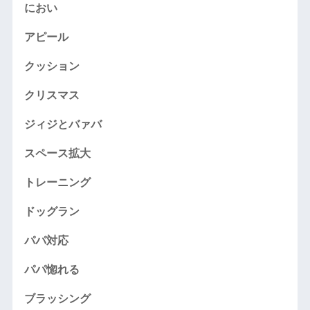
におい
アピール
クッション
クリスマス
ジィジとバァバ
スペース拡大
トレーニング
ドッグラン
パパ対応
パパ惚れる
ブラッシング