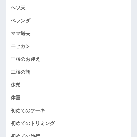
ヘソ天
ベランダ
ママ過去
モヒカン
三桜のお迎え
三桜の朝
休憩
体重
初めてのケーキ
初めてのトリミング
初めての旅行