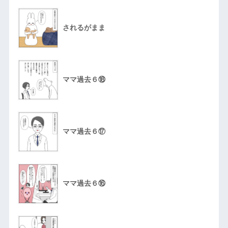
されるがまま
ママ過去６⑱
ママ過去６⑰
ママ過去６⑯