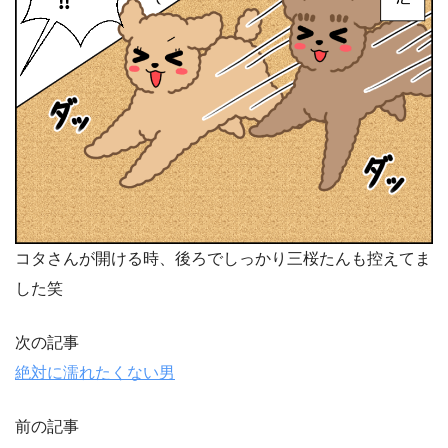
コタさんが開ける時、後ろでしっかり三桜たんも控えてま
した笑
次の記事
絶対に濡れたくない男
前の記事