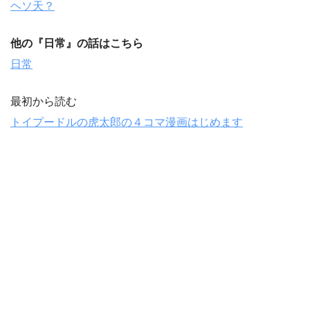
ヘソ天？
他の『
日常
』の話はこちら
日常
最初から読む
トイプードルの虎太郎の４コマ漫画はじめます