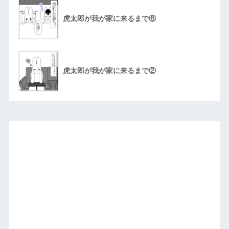
虎太郎が我が家に来るまで⑥
虎太郎が我が家に来るまで②