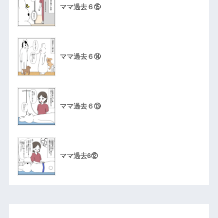
ママ過去６⑮
ママ過去６⑭
ママ過去６⑬
ママ過去6⑫