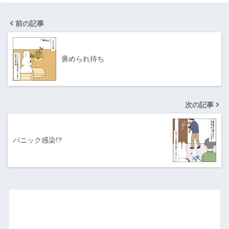
前の記事
褒められ待ち
次の記事
パニック感染!?