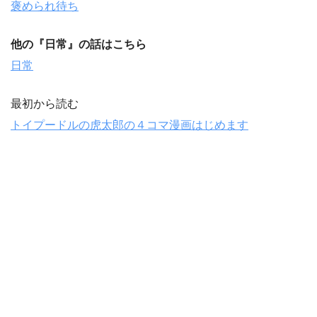
褒められ待ち
他の『
日常
』の話はこちら
日常
最初から読む
トイプードルの虎太郎の４コマ漫画はじめます