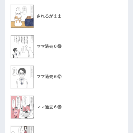
されるがまま
ママ過去６⑱
ママ過去６⑰
ママ過去６⑯