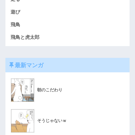
遊び
飛鳥
飛鳥と虎太郎
最新マンガ
朝のこだわり
そうじゃないｗ