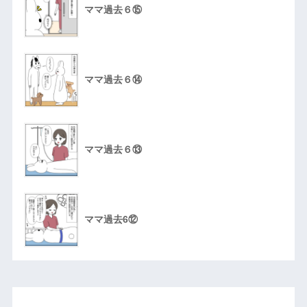
ママ過去６⑮
ママ過去６⑭
ママ過去６⑬
ママ過去6⑫