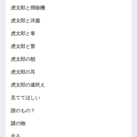
虎太郎と掃除機
虎太郎と洋服
虎太郎と車
虎太郎と雷
虎太郎の朝
虎太郎の耳
虎太郎の遠吠え
見ててほしい
誰のもの？
謎の物
走る