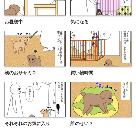
お昼寝中
気になる
朝のおササミ２
買い物時間
それぞれのお気に入り
誰のせい？