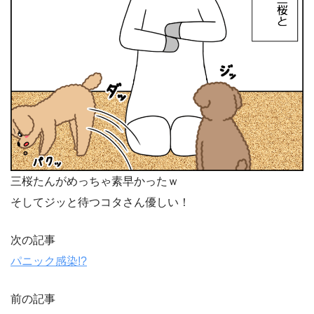
三桜たんがめっちゃ素早かったｗ
そしてジッと待つコタさん優しい！
次の記事
パニック感染!?
前の記事