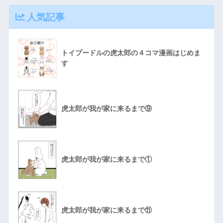
人気記事
トイプードルの虎太郎の４コマ漫画はじめま
す
虎太郎が我が家に来るまで⑨
虎太郎が我が家に来るまで①
虎太郎が我が家に来るまで⑪