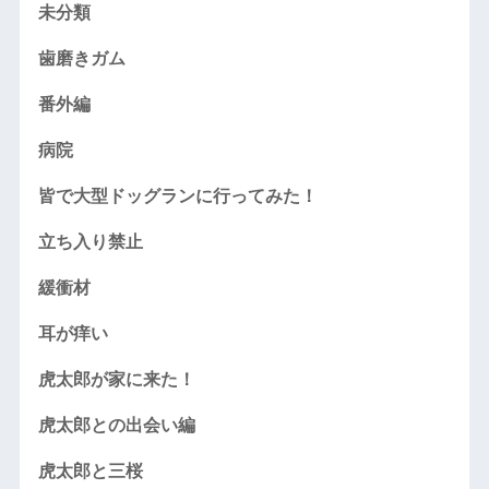
未分類
歯磨きガム
番外編
病院
皆で大型ドッグランに行ってみた！
立ち入り禁止
緩衝材
耳が痒い
虎太郎が家に来た！
虎太郎との出会い編
虎太郎と三桜