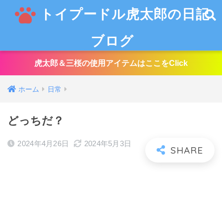
トイプードル虎太郎の日記
ブログ
虎太郎＆三桜の使用アイテムはここをClick
ホーム
日常
どっちだ？
2024年4月26日
2024年5月3日