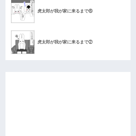
虎太郎が我が家に来るまで⑥
虎太郎が我が家に来るまで②