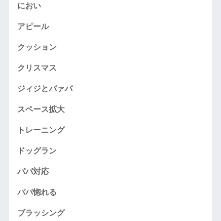
におい
アピール
クッション
クリスマス
ジィジとバァバ
スペース拡大
トレーニング
ドッグラン
パパ対応
パパ惚れる
ブラッシング