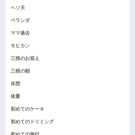
ヘソ天
ベランダ
ママ過去
モヒカン
三桜のお迎え
三桜の朝
休憩
体重
初めてのケーキ
初めてのトリミング
初めての旅行