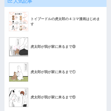
人気記事
トイプードルの虎太郎の４コマ漫画はじめま
す
虎太郎が我が家に来るまで⑨
虎太郎が我が家に来るまで①
虎太郎が我が家に来るまで⑪