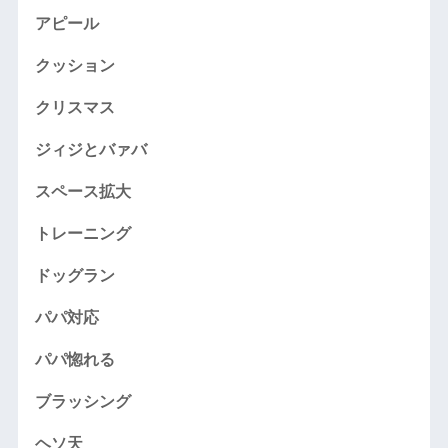
アピール
クッション
クリスマス
ジィジとバァバ
スペース拡大
トレーニング
ドッグラン
パパ対応
パパ惚れる
ブラッシング
ヘソ天