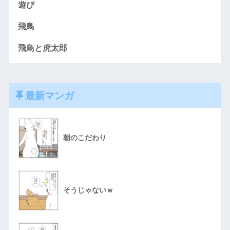
遊び
飛鳥
飛鳥と虎太郎
最新マンガ
朝のこだわり
そうじゃないｗ