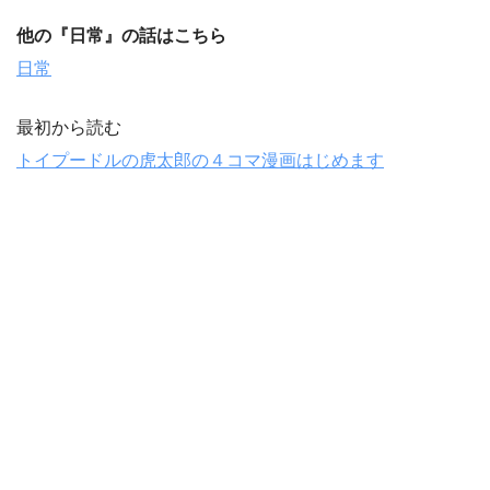
他の『
日常
』の話はこちら
日常
最初から読む
トイプードルの虎太郎の４コマ漫画はじめます