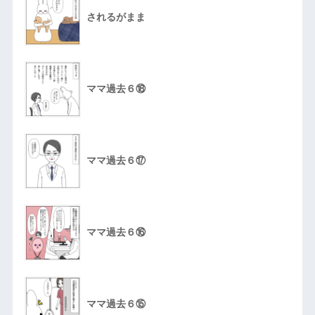
されるがまま
ママ過去６⑱
ママ過去６⑰
ママ過去６⑯
ママ過去６⑮