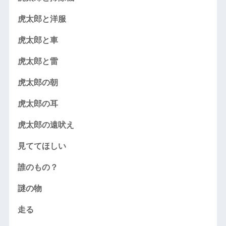
虎太郎と洋服
虎太郎と車
虎太郎と雷
虎太郎の朝
虎太郎の耳
虎太郎の遠吠え
見ててほしい
誰のもの？
謎の物
走る