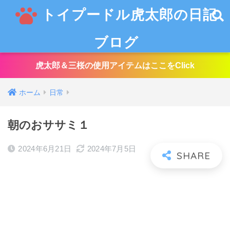
トイプードル虎太郎の日記
ブログ
虎太郎＆三桜の使用アイテムはここをClick
ホーム
日常
朝のおササミ１
2024年6月21日
2024年7月5日