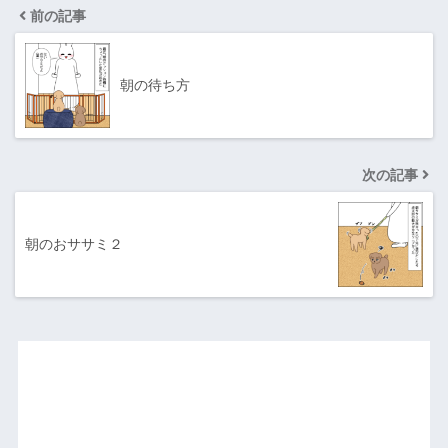
前の記事
朝の待ち方
次の記事
朝のおササミ２