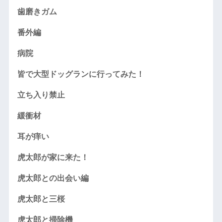
歯磨きガム
番外編
病院
皆で大型ドッグランに行ってみた！
立ち入り禁止
緩衝材
耳が痒い
虎太郎が家に来た！
虎太郎との出会い編
虎太郎と三桜
虎太郎と掃除機