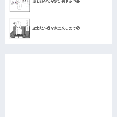
虎太郎が我が家に来るまで⑥
虎太郎が我が家に来るまで②