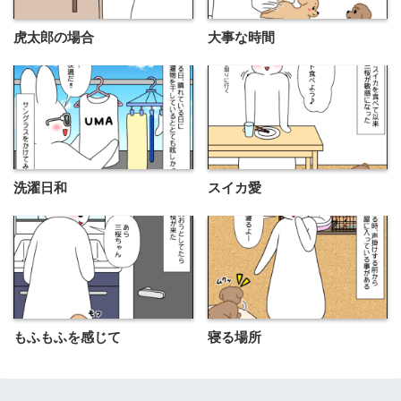
虎太郎の場合
大事な時間
洗濯日和
スイカ愛
もふもふを感じて
寝る場所