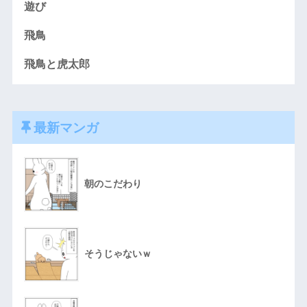
遊び
飛鳥
飛鳥と虎太郎
最新マンガ
朝のこだわり
そうじゃないｗ