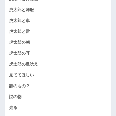
虎太郎と洋服
虎太郎と車
虎太郎と雷
虎太郎の朝
虎太郎の耳
虎太郎の遠吠え
見ててほしい
誰のもの？
謎の物
走る