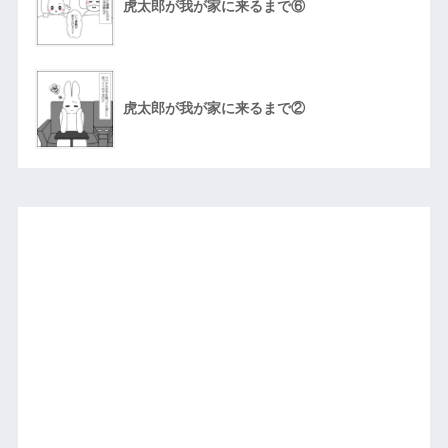
虎太郎が我が家に来るまで⑥
虎太郎が我が家に来るまで②