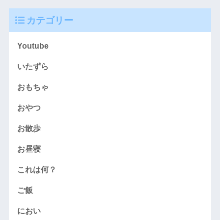
カテゴリー
Youtube
いたずら
おもちゃ
おやつ
お散歩
お昼寝
これは何？
ご飯
におい