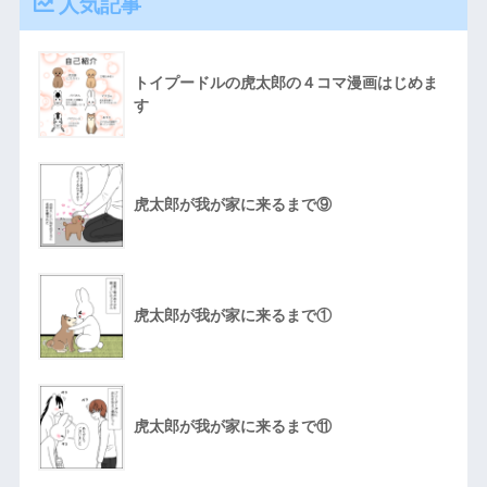
人気記事
トイプードルの虎太郎の４コマ漫画はじめま
す
虎太郎が我が家に来るまで⑨
虎太郎が我が家に来るまで①
虎太郎が我が家に来るまで⑪