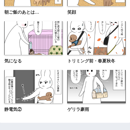
朝ご飯のあとは…
笑顔
気になる
トリミング前・春夏秋冬
静電気②
ゲリラ豪雨