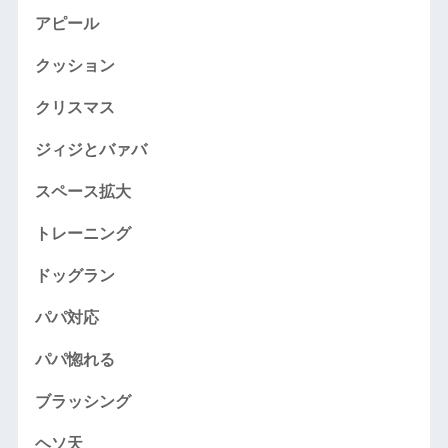
アピール
クッション
クリスマス
ジィジとバァバ
スペース拡大
トレーニング
ドッグラン
パパ対応
パパ惚れる
ブラッシング
ヘソ天