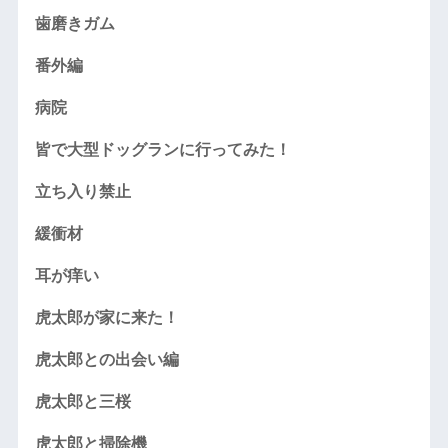
歯磨きガム
番外編
病院
皆で大型ドッグランに行ってみた！
立ち入り禁止
緩衝材
耳が痒い
虎太郎が家に来た！
虎太郎との出会い編
虎太郎と三桜
虎太郎と掃除機