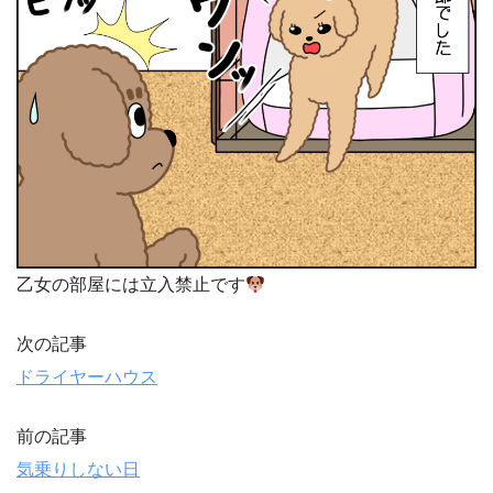
乙女の部屋には立入禁止です
次の記事
ドライヤーハウス
前の記事
気乗りしない日