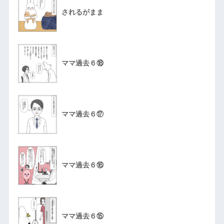
されるがまま
ママ過去６⑱
ママ過去６⑰
ママ過去６⑯
ママ過去６⑮