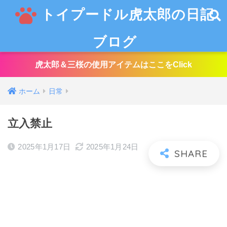
トイプードル虎太郎の日記
ブログ
虎太郎＆三桜の使用アイテムはここをClick
ホーム
日常
立入禁止
2025年1月17日
2025年1月24日