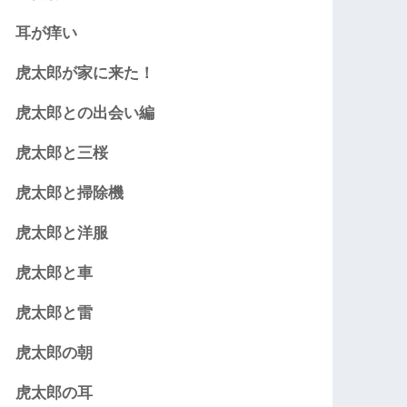
耳が痒い
虎太郎が家に来た！
虎太郎との出会い編
虎太郎と三桜
虎太郎と掃除機
虎太郎と洋服
虎太郎と車
虎太郎と雷
虎太郎の朝
虎太郎の耳