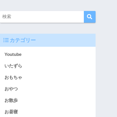
カテゴリー
Youtube
いたずら
おもちゃ
おやつ
お散歩
お昼寝