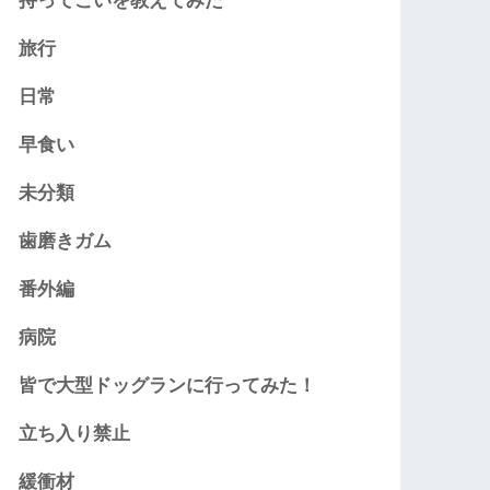
持ってこいを教えてみた
旅行
日常
早食い
未分類
歯磨きガム
番外編
病院
皆で大型ドッグランに行ってみた！
立ち入り禁止
緩衝材