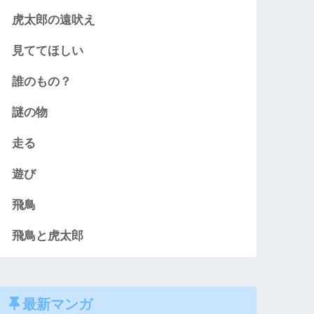
虎太郎の遠吠え
見ててほしい
誰のもの？
謎の物
走る
遊び
飛鳥
飛鳥と虎太郎
最新マンガ