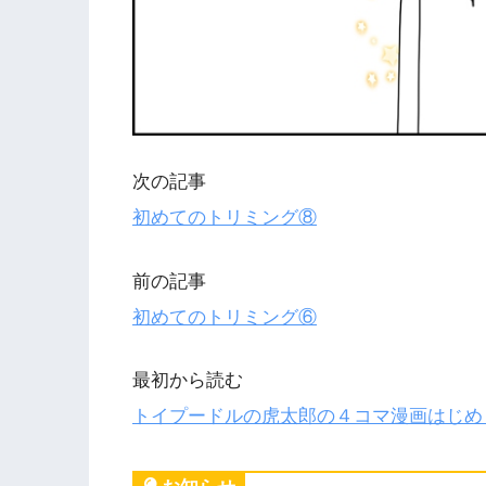
次の記事
初めてのトリミング⑧
前の記事
初めてのトリミング⑥
最初から読む
トイプードルの虎太郎の４コマ漫画はじめ