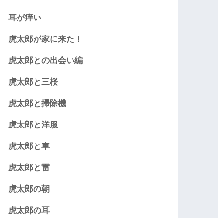
耳が痒い
虎太郎が家に来た！
虎太郎との出会い編
虎太郎と三桜
虎太郎と掃除機
虎太郎と洋服
虎太郎と車
虎太郎と雷
虎太郎の朝
虎太郎の耳