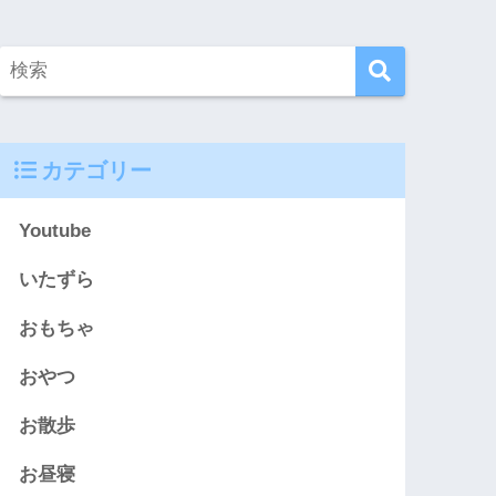
カテゴリー
Youtube
いたずら
おもちゃ
おやつ
お散歩
お昼寝