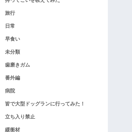
持ってこいを教えてみた
旅行
日常
早食い
未分類
歯磨きガム
番外編
病院
皆で大型ドッグランに行ってみた！
立ち入り禁止
緩衝材