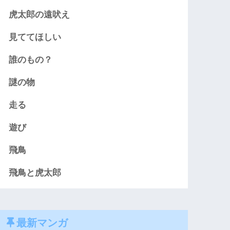
虎太郎の遠吠え
見ててほしい
誰のもの？
謎の物
走る
遊び
飛鳥
飛鳥と虎太郎
最新マンガ