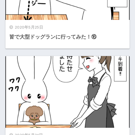
2020年5月25日
皆で大型ドッグランに行ってみた！⑯
2020年5月24日