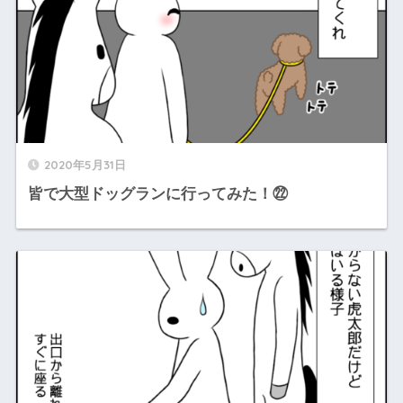
2020年5月31日
皆で大型ドッグランに行ってみた！㉒