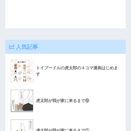
人気記事
トイプードルの虎太郎の４コマ漫画はじめま
す
虎太郎が我が家に来るまで⑨
虎太郎が我が家に来るまで①