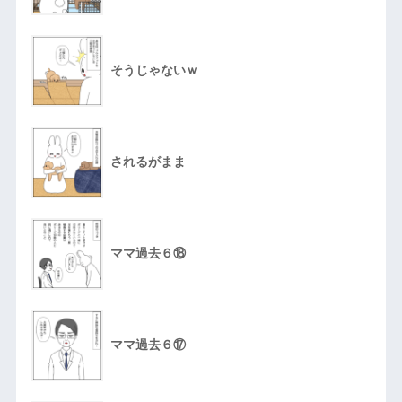
そうじゃないｗ
されるがまま
ママ過去６⑱
ママ過去６⑰