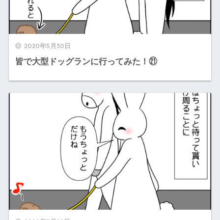
2020年5月30日
皆で大型ドッグランに行ってみた！㉑