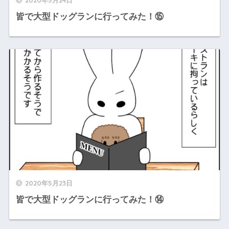
皆で大型ドッグランに行ってみた！⑮
2020年5月23日
皆で大型ドッグランに行ってみた！⑭