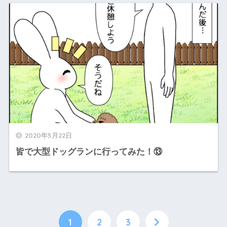
2020年5月22日
皆で大型ドッグランに行ってみた！⑬
1
2
3