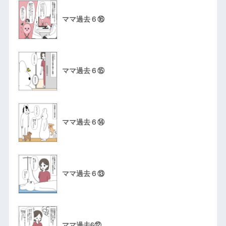
ママ過去６⑯
ママ過去６⑮
ママ過去６⑭
ママ過去６⑬
ママ過去6⑫