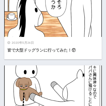
2020年5月26日
皆で大型ドッグランに行ってみた！⑰