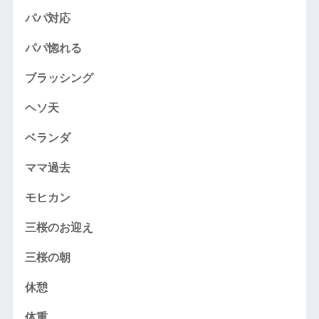
パパ対応
パパ惚れる
ブラッシング
ヘソ天
ベランダ
ママ過去
モヒカン
三桜のお迎え
三桜の朝
休憩
体重