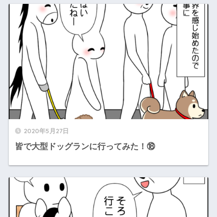
2020年5月27日
皆で大型ドッグランに行ってみた！⑱