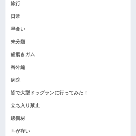
旅行
日常
早食い
未分類
歯磨きガム
番外編
病院
皆で大型ドッグランに行ってみた！
立ち入り禁止
緩衝材
耳が痒い