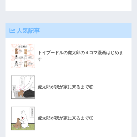
人気記事
トイプードルの虎太郎の４コマ漫画はじめま
す
虎太郎が我が家に来るまで⑨
虎太郎が我が家に来るまで①