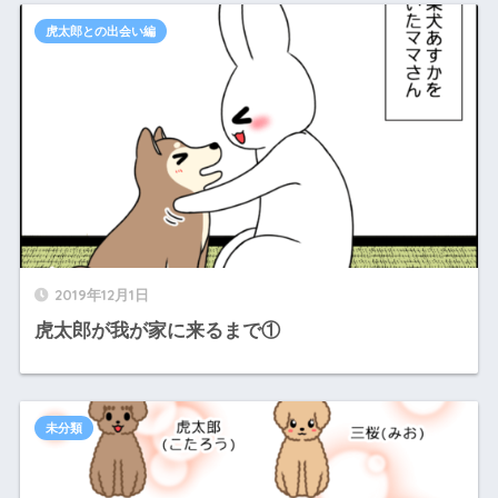
虎太郎との出会い編
2019年12月1日
虎太郎が我が家に来るまで①
未分類