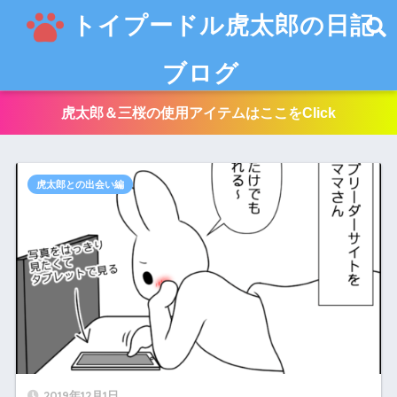
トイプードル虎太郎の日記
ブログ
虎太郎＆三桜の使用アイテムはここをClick
虎太郎との出会い編
2019年12月1日