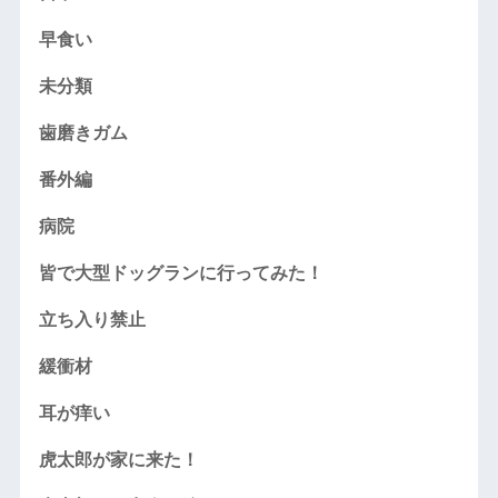
早食い
未分類
歯磨きガム
番外編
病院
皆で大型ドッグランに行ってみた！
立ち入り禁止
緩衝材
耳が痒い
虎太郎が家に来た！