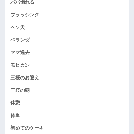
パパ惚れる
ブラッシング
ヘソ天
ベランダ
ママ過去
モヒカン
三桜のお迎え
三桜の朝
休憩
体重
初めてのケーキ