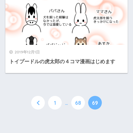
2019年12月1日
トイプードルの虎太郎の４コマ漫画はじめます
1
…
68
69