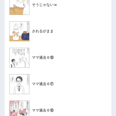
そうじゃないｗ
されるがまま
ママ過去６⑱
ママ過去６⑰
ママ過去６⑯