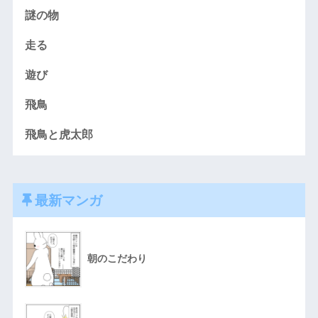
謎の物
走る
遊び
飛鳥
飛鳥と虎太郎
最新マンガ
朝のこだわり