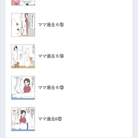
ママ過去６⑮
ママ過去６⑭
ママ過去６⑬
ママ過去6⑫