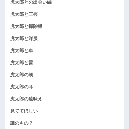
虎太郎との出会い編
虎太郎と三桜
虎太郎と掃除機
虎太郎と洋服
虎太郎と車
虎太郎と雷
虎太郎の朝
虎太郎の耳
虎太郎の遠吠え
見ててほしい
誰のもの？