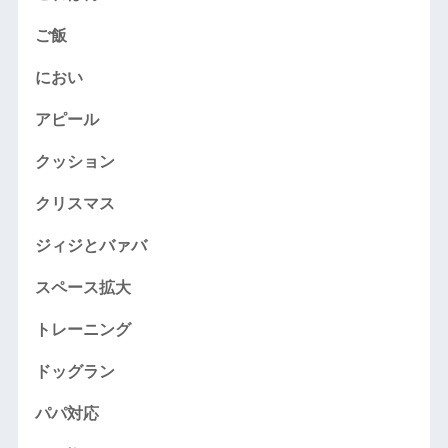
ご飯
におい
アピール
クッション
クリスマス
ジィジとバァバ
スペース拡大
トレーニング
ドッグラン
パパ対応