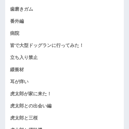
歯磨きガム
番外編
病院
皆で大型ドッグランに行ってみた！
立ち入り禁止
緩衝材
耳が痒い
虎太郎が家に来た！
虎太郎との出会い編
虎太郎と三桜