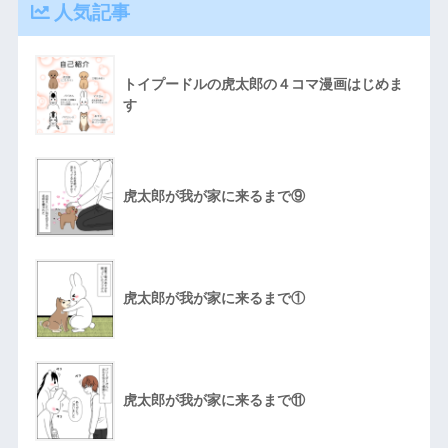
人気記事
トイプードルの虎太郎の４コマ漫画はじめま
す
虎太郎が我が家に来るまで⑨
虎太郎が我が家に来るまで①
虎太郎が我が家に来るまで⑪