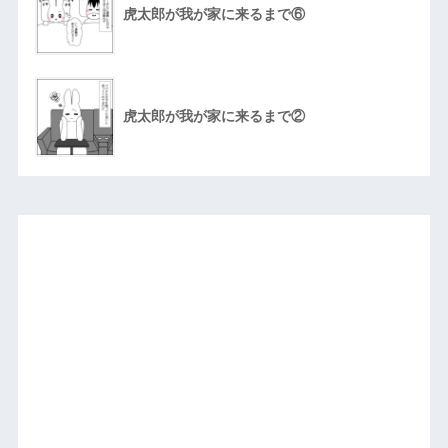
虎太郎が我が家に来るまで⑥
虎太郎が我が家に来るまで②