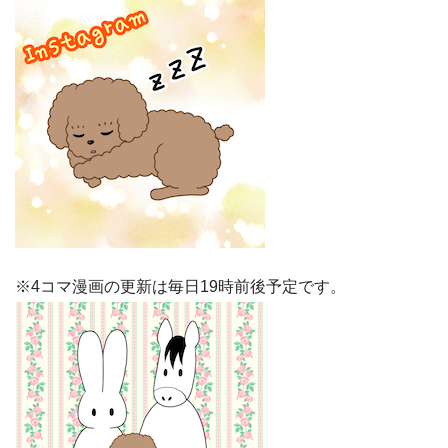
※4コマ漫画の更新は毎日19時前後予定です。