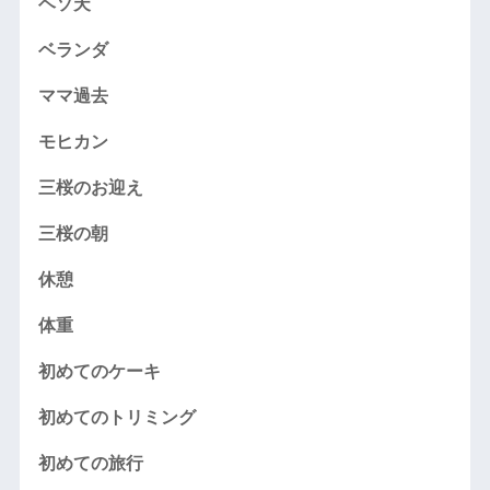
ヘソ天
ベランダ
ママ過去
モヒカン
三桜のお迎え
三桜の朝
休憩
体重
初めてのケーキ
初めてのトリミング
初めての旅行