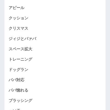
アピール
クッション
クリスマス
ジィジとバァバ
スペース拡大
トレーニング
ドッグラン
パパ対応
パパ惚れる
ブラッシング