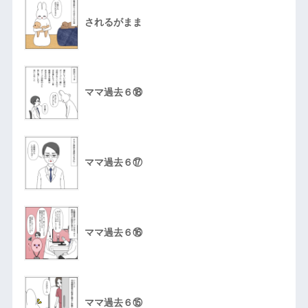
されるがまま
ママ過去６⑱
ママ過去６⑰
ママ過去６⑯
ママ過去６⑮