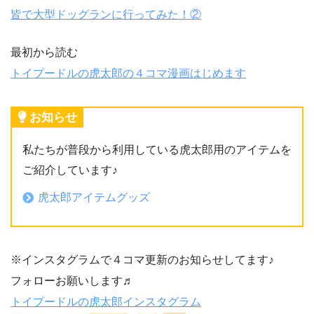
皆で大型ドッグランに行ってみた！②
最初から読む
トイプードルの虎太郎の４コマ漫画はじめます
お知らせ
私たちが普段から利用している虎太郎用のアイテムを
ご紹介しています♪
虎太郎アイテムグッズ
※インスタグラムで４コマ更新のお知らせしてます♪
フォローお願いします♬
トイプードルの虎太郎インスタグラム