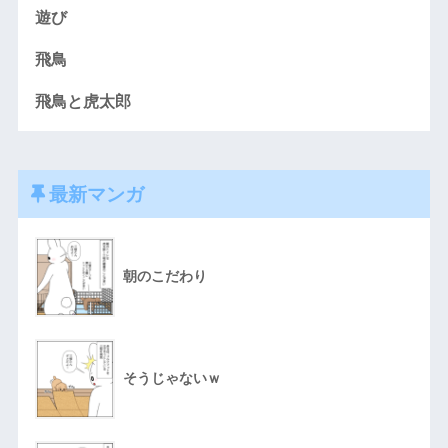
遊び
飛鳥
飛鳥と虎太郎
最新マンガ
朝のこだわり
そうじゃないｗ