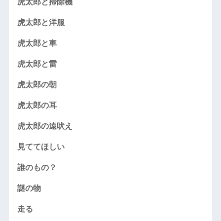
虎太郎と掃除機
虎太郎と洋服
虎太郎と車
虎太郎と雷
虎太郎の朝
虎太郎の耳
虎太郎の遠吠え
見ててほしい
誰のもの？
謎の物
走る