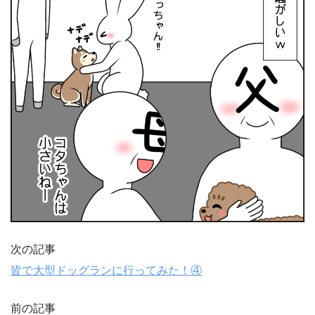
次の記事
皆で大型ドッグランに行ってみた！④
前の記事