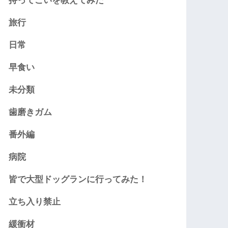
持ってこいを教えてみた
旅行
日常
早食い
未分類
歯磨きガム
番外編
病院
皆で大型ドッグランに行ってみた！
立ち入り禁止
緩衝材