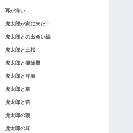
耳が痒い
虎太郎が家に来た！
虎太郎との出会い編
虎太郎と三桜
虎太郎と掃除機
虎太郎と洋服
虎太郎と車
虎太郎と雷
虎太郎の朝
虎太郎の耳