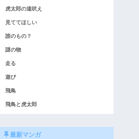
虎太郎の遠吠え
見ててほしい
誰のもの？
謎の物
走る
遊び
飛鳥
飛鳥と虎太郎
最新マンガ