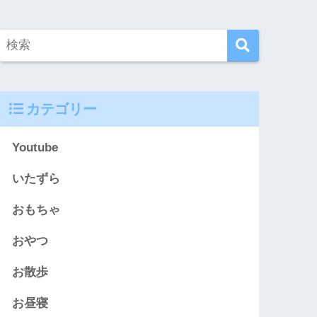
カテゴリー
Youtube
いたずら
おもちゃ
おやつ
お散歩
お昼寝