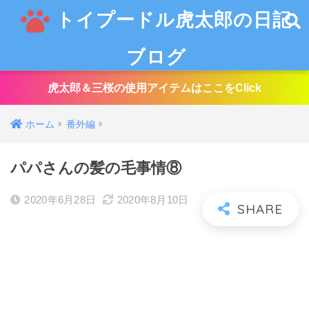
トイプードル虎太郎の日記
ブログ
虎太郎＆三桜の使用アイテムはここをClick
ホーム
番外編
パパさんの髪の毛事情⑧
2020年6月28日
2020年8月10日