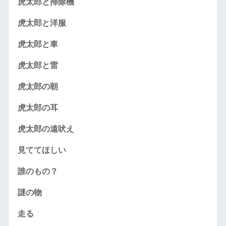
虎太郎と掃除機
虎太郎と洋服
虎太郎と車
虎太郎と雷
虎太郎の朝
虎太郎の耳
虎太郎の遠吠え
見ててほしい
誰のもの？
謎の物
走る