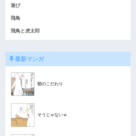
遊び
飛鳥
飛鳥と虎太郎
最新マンガ
朝のこだわり
そうじゃないｗ