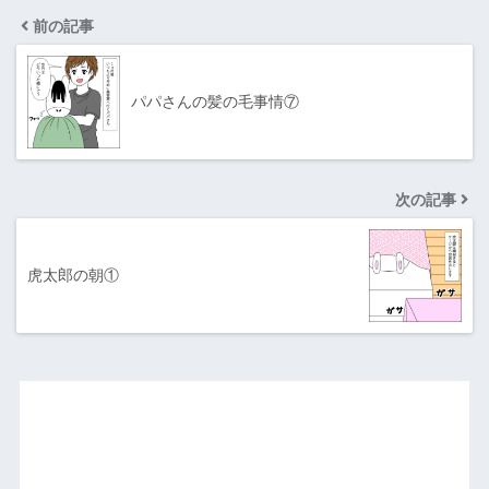
前の記事
パパさんの髪の毛事情⑦
次の記事
虎太郎の朝①