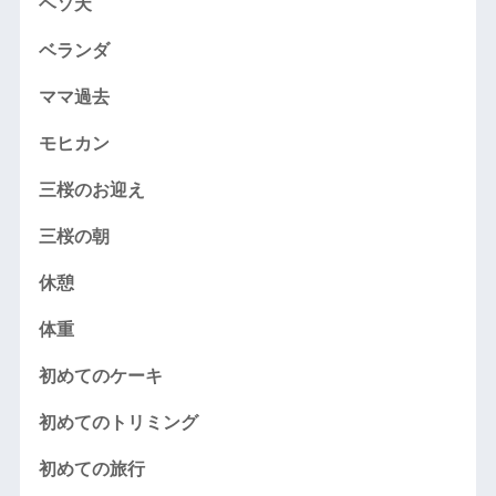
ヘソ天
ベランダ
ママ過去
モヒカン
三桜のお迎え
三桜の朝
休憩
体重
初めてのケーキ
初めてのトリミング
初めての旅行