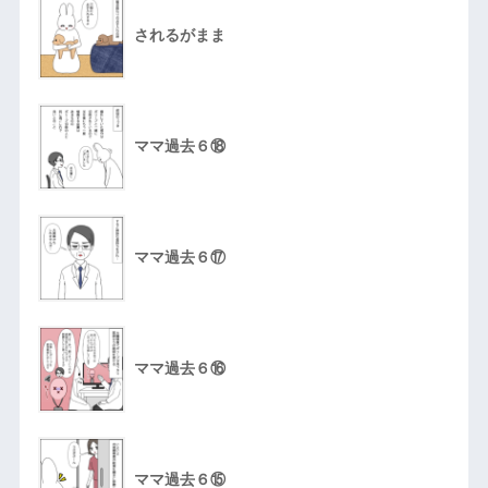
されるがまま
ママ過去６⑱
ママ過去６⑰
ママ過去６⑯
ママ過去６⑮