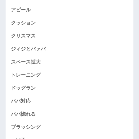
アピール
クッション
クリスマス
ジィジとバァバ
スペース拡大
トレーニング
ドッグラン
パパ対応
パパ惚れる
ブラッシング