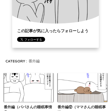
この記事が気に入ったらフォローしよう
CATEGORY :
番外編
番外編（パパさんの睡眠事情
番外編⑫（ママさんの睡眠事