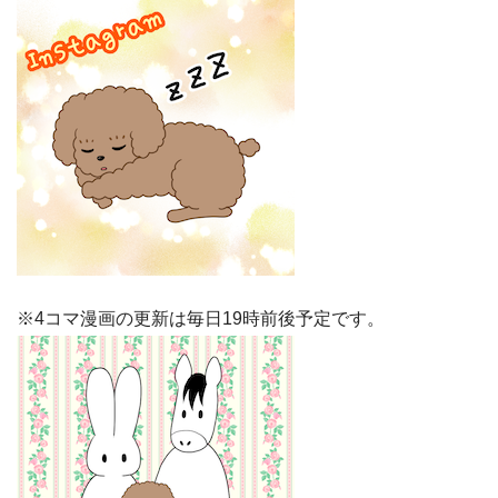
※4コマ漫画の更新は毎日19時前後予定です。