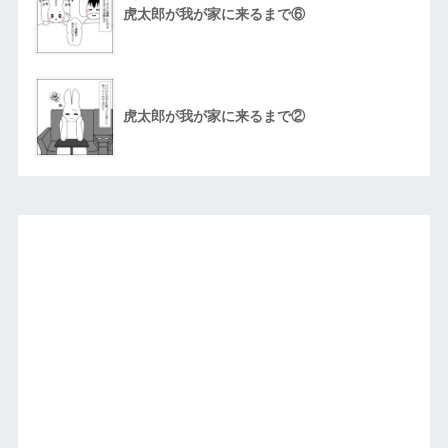
虎太郎が我が家に来るまで⑥
虎太郎が我が家に来るまで②