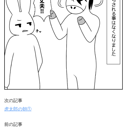
次の記事
虎太郎の朝①
前の記事