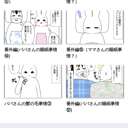
⑤）
情？）
番外編(パパさんの睡眠事情
番外編⑮（ママさんの睡眠事
⑭)
情？）
パパさんの髪の毛事情③
番外編(パパさんの睡眠事情
⑫)