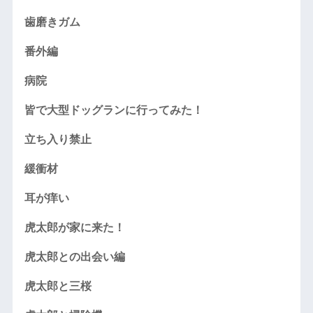
歯磨きガム
番外編
病院
皆で大型ドッグランに行ってみた！
立ち入り禁止
緩衝材
耳が痒い
虎太郎が家に来た！
虎太郎との出会い編
虎太郎と三桜