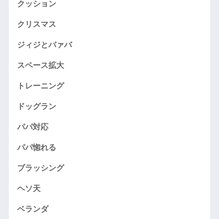
クッション
クリスマス
ジィジとバァバ
スペース拡大
トレーニング
ドッグラン
パパ対応
パパ惚れる
ブラッシング
ヘソ天
ベランダ