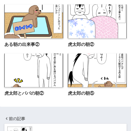
ある朝の出来事②
虎太郎の朝②
虎太郎とパパの朝②
虎太郎の朝⑤
前の記事