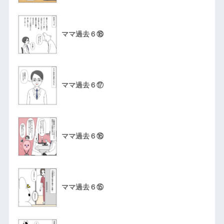
ママ過去６⑱
ママ過去６⑰
ママ過去６⑯
ママ過去６⑮