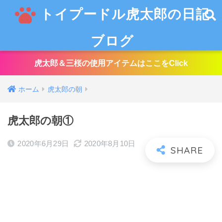
トイプードル虎太郎の日記
ブログ
虎太郎＆三桜の使用アイテムはここをClick
ホーム
虎太郎の朝
虎太郎の朝①
2020年6月29日
2020年8月10日