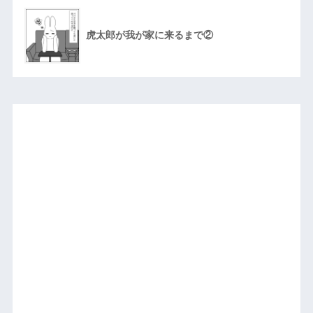
虎太郎が我が家に来るまで②