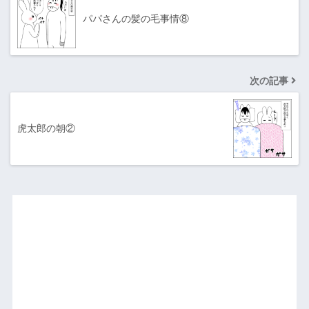
パパさんの髪の毛事情⑧
次の記事
虎太郎の朝②