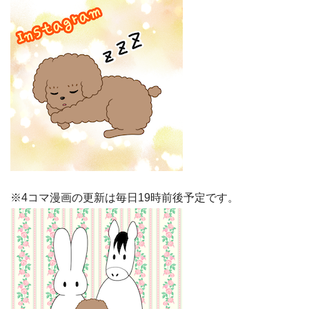
※4コマ漫画の更新は毎日19時前後予定です。