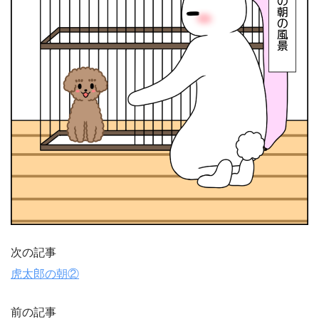
次の記事
虎太郎の朝②
前の記事