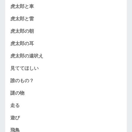
虎太郎と車
虎太郎と雷
虎太郎の朝
虎太郎の耳
虎太郎の遠吠え
見ててほしい
誰のもの？
謎の物
走る
遊び
飛鳥