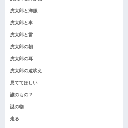
虎太郎と洋服
虎太郎と車
虎太郎と雷
虎太郎の朝
虎太郎の耳
虎太郎の遠吠え
見ててほしい
誰のもの？
謎の物
走る