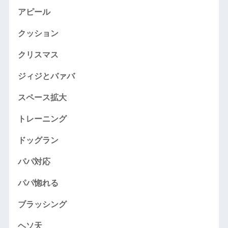
アピール
クッション
クリスマス
ジィジとバァバ
スペース拡大
トレーニング
ドッグラン
パパ対応
パパ惚れる
ブラッシング
ヘソ天