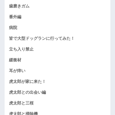
歯磨きガム
番外編
病院
皆で大型ドッグランに行ってみた！
立ち入り禁止
緩衝材
耳が痒い
虎太郎が家に来た！
虎太郎との出会い編
虎太郎と三桜
虎太郎と掃除機