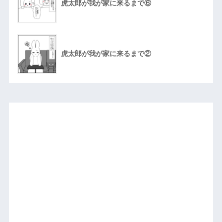
虎太郎が我が家に来るまで⑥
虎太郎が我が家に来るまで②