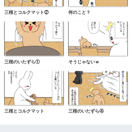
三桜とコルクマット②
何のこと？
三桜のいたずら①
そうじゃないｗ
三桜とコルクマット
三桜のいたずら④