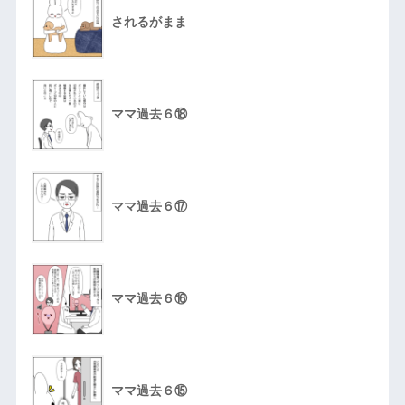
されるがまま
ママ過去６⑱
ママ過去６⑰
ママ過去６⑯
ママ過去６⑮