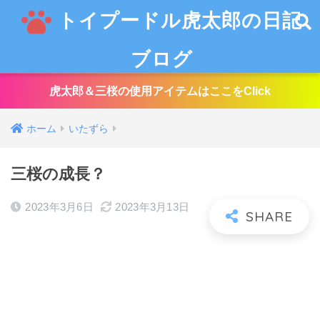
トイプードル虎太郎の日記
ブログ
虎太郎＆三桜の使用アイテムはここをClick
ホーム
いたずら
三桜の成長？
2023年3月6日
2023年3月13日