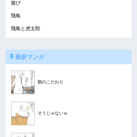
遊び
飛鳥
飛鳥と虎太郎
最新マンガ
朝のこだわり
そうじゃないｗ