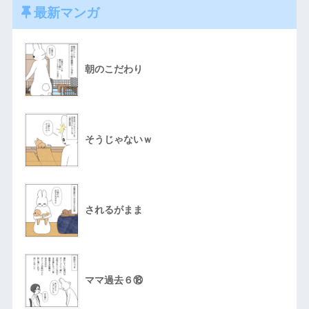
最新マンガ
朝のこだわり
そうじゃないｗ
されるがまま
ママ過去６⑱