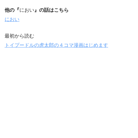
他の『
におい
』の話はこちら
におい
最初から読む
トイプードルの虎太郎の４コマ漫画はじめます