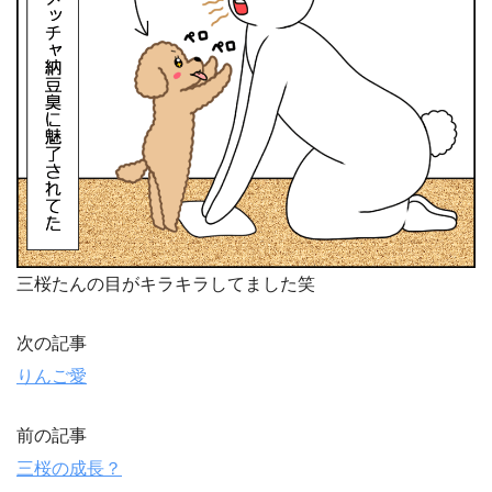
三桜たんの目がキラキラしてました笑
次の記事
りんご愛
前の記事
三桜の成長？