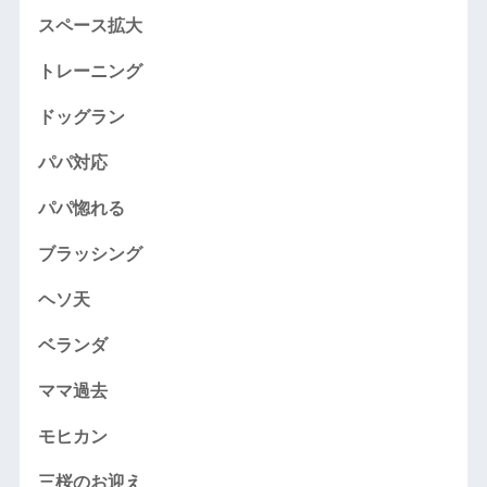
スペース拡大
トレーニング
ドッグラン
パパ対応
パパ惚れる
ブラッシング
ヘソ天
ベランダ
ママ過去
モヒカン
三桜のお迎え