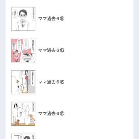
ママ過去６⑰
ママ過去６⑯
ママ過去６⑮
ママ過去６⑭