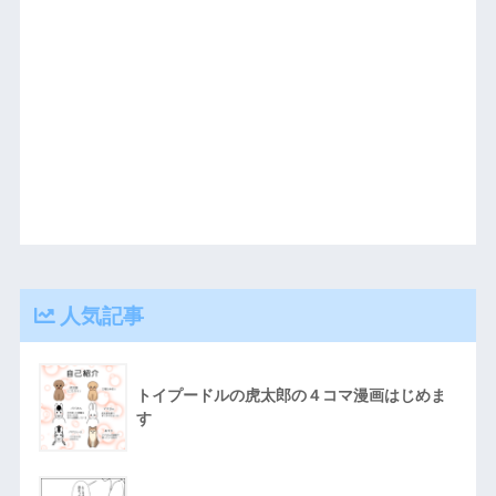
人気記事
トイプードルの虎太郎の４コマ漫画はじめま
す