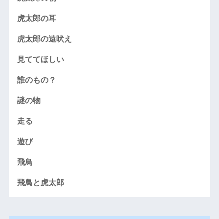
虎太郎の耳
虎太郎の遠吠え
見ててほしい
誰のもの？
謎の物
走る
遊び
飛鳥
飛鳥と虎太郎