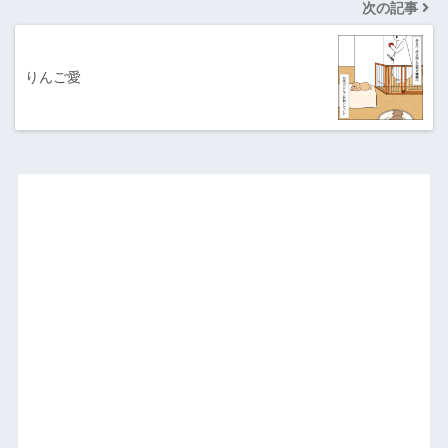
次の記事
りんご愛